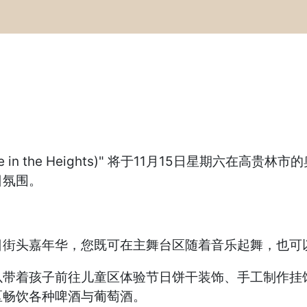
n the Heights)" 将于11月15日星期六在高贵林市的
日氛围。
日街头嘉年华，您既可在主舞台区随着音乐起舞，也可
以带着孩子前往儿童区体验节日饼干装饰、手工制作挂
区畅饮各种啤酒与葡萄酒。