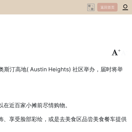
返回首页
+
-
奥斯汀高地( Austin Heights) 社区举办，届时将举
以在近百家小摊前尽情购物。
饰、享受脸部彩绘，或是去美食区品尝美食餐车提供