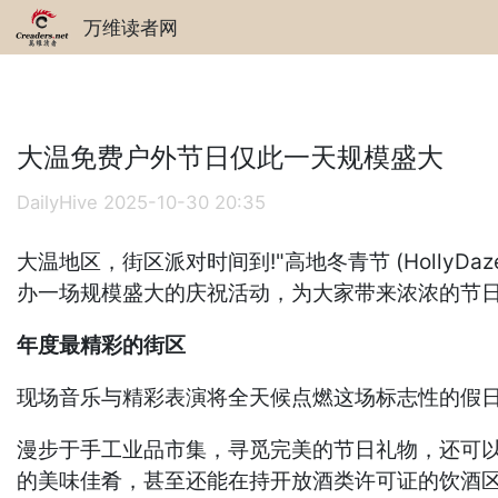
万维读者网
大温免费户外节日仅此一天规模盛大
DailyHive
2025-10-30 20:35
大温地区，街区派对时间到!"高地冬青节 (HollyDaze i
办一场规模盛大的庆祝活动，为大家带来浓浓的节
年度最精彩的街区
现场音乐与精彩表演将全天候点燃这场标志性的假
漫步于手工业品市集，寻觅完美的节日礼物，还可
的美味佳肴，甚至还能在持开放酒类许可证的饮酒