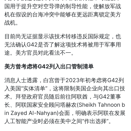
国用于提升空对空导弹的制导性能，使解放军战
机在假设的台海冲突中能够在更远距离锁定美方
战机。
目前尚无证据显示该技术转移违反国际规定，也
无法确认G42是否了解这项技术将被用于军事用
途。美方官员对此看法不一。
美方曾考虑将G42列入出口管制清单
消息人士透露，白宫曾于2023年初考虑将G42列
入美国“实体清单”，这将限制美国企业向其出口技
术。拜登政府官员随后前往阿联酋，与G42董事
长、阿联国家安全顾问塔赫农(Sheikh Tahnoon b
in Zayed Al-Nahyan)会面，明确表示阿联在发展
人工智能产业时必须在美中之间“作出选择”。