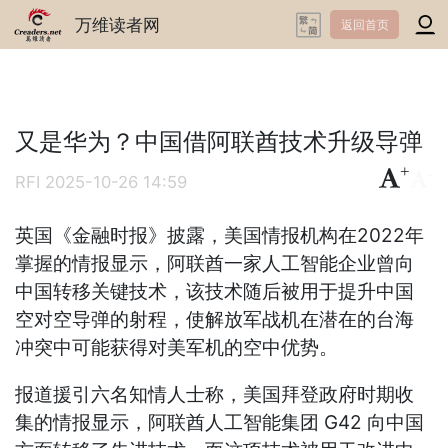
万维读者网
返回首页
又是华为？中国借阿联酋技术升级导弹
+
-
RFI
2025-10-26 14:59
英国《金融时报》披露，美国情报机构在2022年
掌握的情报显示，阿联酋一家人工智能企业曾向
中国转移关键技术，该技术随后被用于提升中国
空对空导弹的射程，使解放军战机在潜在的台海
冲突中可能获得对美军机的空中优势。
报道援引六名知情人士称，美国拜登政府时期收
集的情报显示，阿联酋人工智能集团 G42 向中国