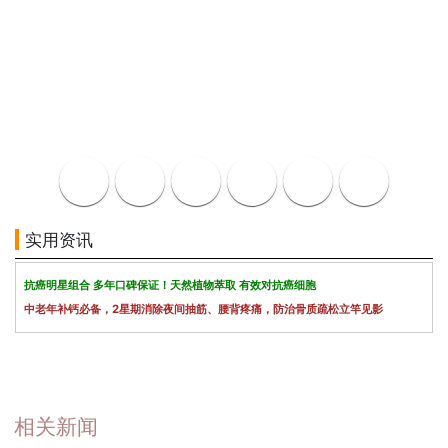
实用资讯
抗癌明星组合 多年口碑保证！天然植物萃取 有效对抗癌细胞
中老年补钙必备，2星期消除夜间抽筋、腰背疼痛，防治骨质疏松立竿见影
相关新闻