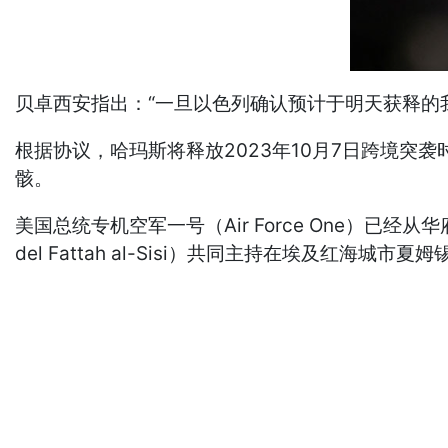
贝卓西安指出：“一旦以色列确认预计于明天获释的
根据协议，哈玛斯将释放2023年10月7日跨境突
骸。
美国总统专机空军一号（Air Force One）已经从
del Fattah al-Sisi）共同主持在埃及红海城市夏