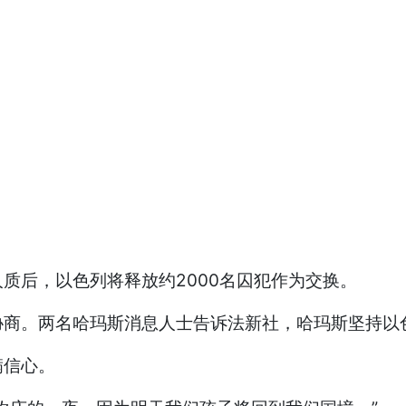
质后，以色列将释放约2000名囚犯作为交换。
协商。两名哈玛斯消息人士告诉法新社，哈玛斯坚持以
满信心。