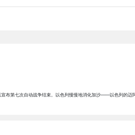
以宣布第七次自动战争结束。以色列慢慢地消化加沙——以色列的迈