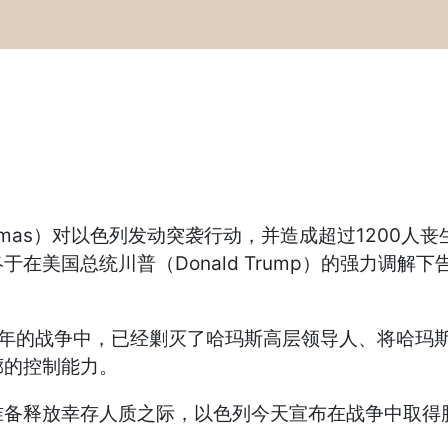
Hamas）对以色列发动突袭行动，并造成超过1200
的战争终于在美国总统川普（Donald Trump）的强
2年的战争中，已经剿灭了哈玛斯高层领导人、将哈玛
廊的控制能力。
准备释放幸存人质之际，以色列今天宣布在战争中取得