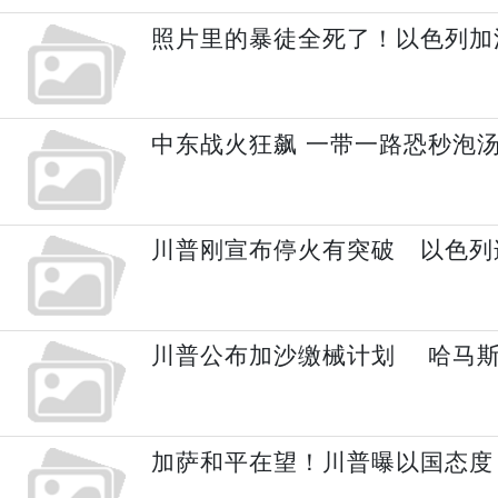
照片里的暴徒全死了！以色列加
中东战火狂飙 一带一路恐秒泡汤
川普刚宣布停火有突破 以色列
川普公布加沙缴械计划 哈马斯
加萨和平在望！川普曝以国态度