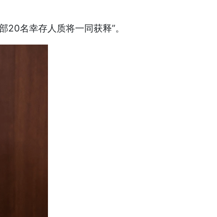
全部20名幸存人质将一同获释”。