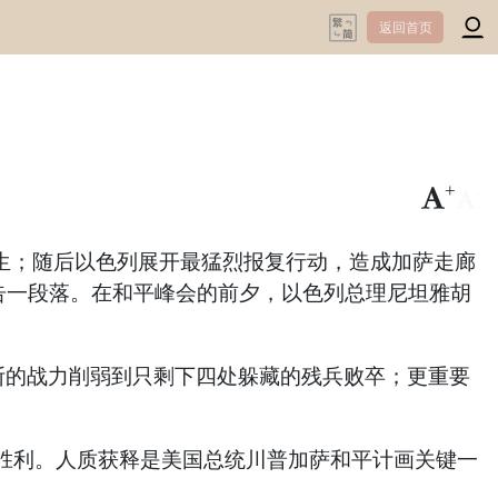
返回首页
+
-
人丧生；随后以色列展开最猛烈报复行动，造成加萨走廊
力调解下告一段落。在和平峰会的前夕，以色列总理尼坦雅胡
斯的战力削弱到只剩下四处躲藏的残兵败卒；更重要
胜利。人质获释是美国总统川普加萨和平计画关键一