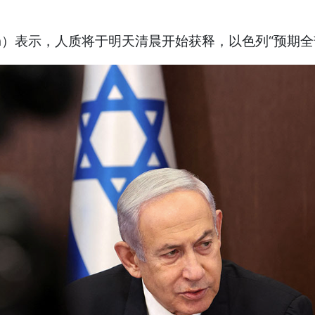
sian）表示，人质将于明天清晨开始获释，以色列“预期