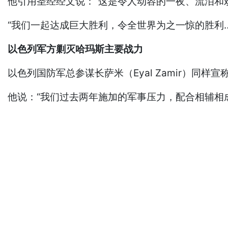
他引用圣经经文说：“这是令人动容的一夜、流泪和
“我们一起达成巨大胜利，令全世界为之一惊的胜利
以色列军方剿灭哈玛斯主要战力
以色列国防军总参谋长萨米（Eyal Zamir）同样宣
他说：“我们过去两年施加的军事压力，配合相辅相