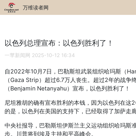
万维读者网
以色列总理宣布：以色列胜利了！
一苹新闻网
2025-10-12 16:34
自2022年10月7日，巴勒斯坦武装组织哈玛斯（
（Gaza Strip）超过6.7万人丧生。超过2年
（Benjamin Netanyahu）宣布，以色列胜利了！
尼坦雅胡的确有宣布胜利的本钱，因为以色列在这
的是，以色列在美国的支持下，已经取得了加萨走
中央社报导，巴勒斯坦伊斯兰主义运动组织哈玛斯
步。川普将到埃及主持和平高峰会。