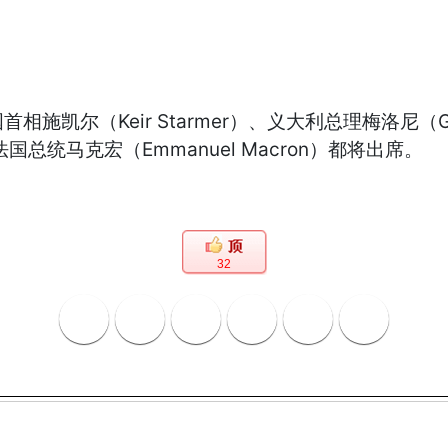
首相施凯尔（Keir Starmer）、义大利总理梅洛尼（Gio
、法国总统马克宏（Emmanuel Macron）都将出席。
32