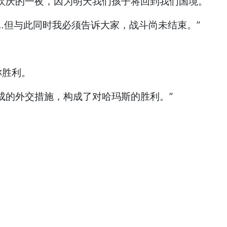
欢庆的一夜，因为明天我们孩子将回到我们国境。”
…但与此同时我必须告诉大家，战斗尚未结束。”
称胜利。
成的外交措施，构成了对哈玛斯的胜利。”