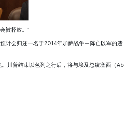
会被释放。”
且预计会归还一名于2014年加萨战争中阵亡以军的遗
ws）起飞。川普结束以色列之行后，将与埃及总统塞西（Ab