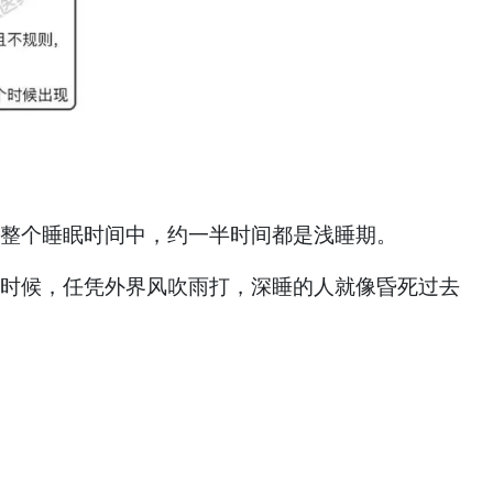
。整个睡眠时间中，约一半时间都是浅睡期。
这时候，任凭外界风吹雨打，深睡的人就像昏死过去