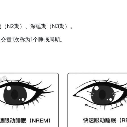
期（N2期）、深睡期（N3期）。
，交替1次称为1个睡眠周期。