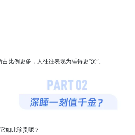
所占⽐例更多，人往往表现为睡得更“沉”。
么它如此珍贵呢？