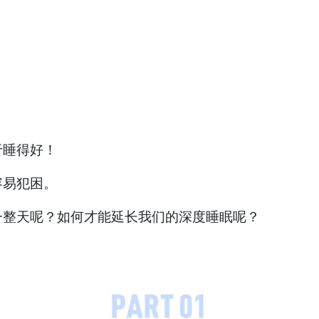
于睡得好！
容易犯困。
一整天呢？如何才能延长我们的深度睡眠呢？