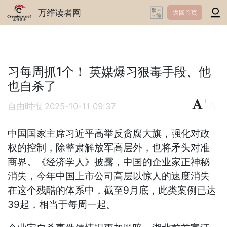
万维读者网
返回首页
习每周抓1个！ 英媒爆习狠毒手段、他
也自杀了
+
-
自由时报
2025-10-11 09:37
中国国家主席习近平高举反贪腐大旗，强化对政
权的控制，除整肃解放军高层外，也将矛头对准
商界。《经济学人》披露，中国的企业家正神秘
消失，今年中国上市公司高层以惊人的速度消失
在这个残酷的体系中，截至9月底，此类案例已达
39起，相当于每周一起。