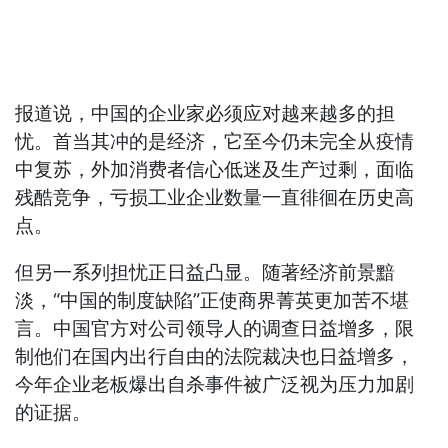
报道说，中国的企业家必须应对越来越多的担
忧。首当其冲的是经济，它至今仍未完全从疫情
中复苏，外加消费者信心低迷及生产过剩，面临
残酷竞争，亏损工业企业数量一直徘徊在历史高
点。
但另一系列担忧正日益凸显。随著经济前景黯
淡，“中国的制度缺陷”正使商界菁英更加苦不堪
言。中国官方对公司领导人的调查日益增多，限
制他们在国内出行自由的法院裁决也日益增多，
今年企业老板爆出自杀事件被广泛视为压力加剧
的证据。