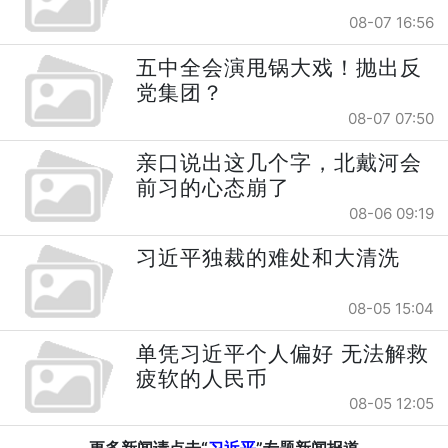
08-07 16:56
五中全会演甩锅大戏！抛出反
党集团？
08-07 07:50
亲口说出这几个字，北戴河会
前习的心态崩了
08-06 09:19
习近平独裁的难处和大清洗
08-05 15:04
单凭习近平个人偏好 无法解救
疲软的人民币
08-05 12:05
更多新闻请点击“
习近平
”专题新闻报道