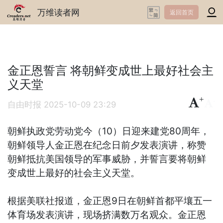
万维读者网
返回首页
金正恩誓言 将朝鲜变成世上最好社会主
义天堂
+
-
自由时报
2025-10-09 23:29
朝鲜执政党劳动党今（10）日迎来建党80周年，
朝鲜领导人金正恩在纪念日前夕发表演讲，称赞
朝鲜抵抗美国领导的军事威胁，并誓言要将朝鲜
变成世上最好的社会主义天堂。
根据美联社报道，金正恩9日在朝鲜首都平壤五一
体育场发表演讲，现场挤满数万名观众。金正恩