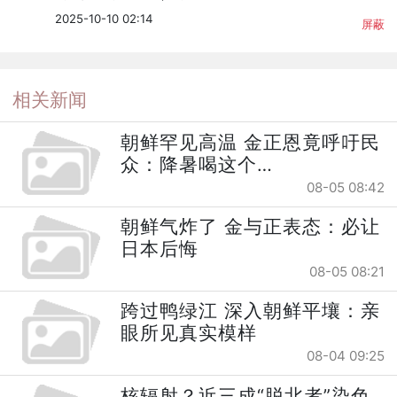
2025-10-10 02:14
屏蔽
相关新闻
朝鲜罕见高温 金正恩竟呼吁民
众：降暑喝这个…
08-05 08:42
朝鲜气炸了 金与正表态：必让
日本后悔
08-05 08:21
跨过鸭绿江 深入朝鲜平壤：亲
眼所见真实模样
08-04 09:25
核辐射？近三成“脱北者”染色