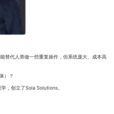
然能替代人类做一些重复操作，但系统庞大、成本高
能体）？
立了Sola Solutions。