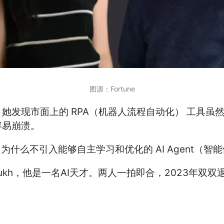
图源：Fortune
她发现市面上的 RPA（机器人流程自动化） 工具虽
容易崩溃。
什么不引入能够自主学习和优化的 AI Agent（智
ukh，他是一名AI天才。两人一拍即合，2023年双双退学，创