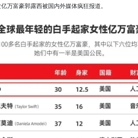
女亿万富豪郭露西被国内外媒体疯狂报道。