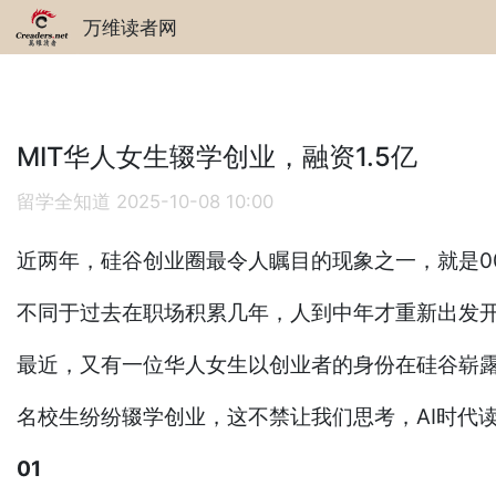
万维读者网
MIT华人女生辍学创业，融资1.5亿
留学全知道
2025-10-08 10:00
近两年，硅谷创业圈最令人瞩目的现象之一，就是0
不同于过去在职场积累几年，人到中年才重新出发开
最近，又有一位华人女生以创业者的身份在硅谷崭
名校生纷纷辍学创业，这不禁让我们思考，AI时代
01