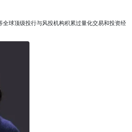
pital 等全球顶级投行与风投机构积累过量化交易和投资经