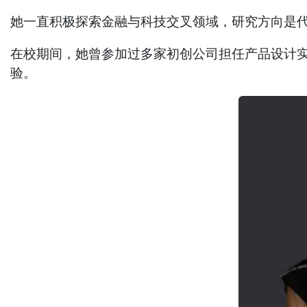
她一直积极探索金融与科技交叉领域，研究方向是代
在校期间，她曾参加过多家初创公司担任产品设计实习生，也在
验。