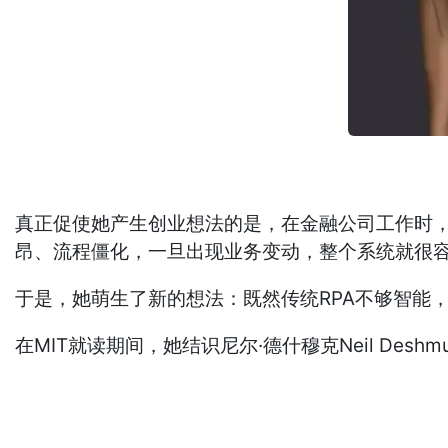
真正促使她产生创业想法的是，在金融公司工作时，
昂、流程僵化，一旦出现业务变动，整个系统就很
于是，她萌生了新的想法：既然传统RPA不够智能，为
在MIT就读期间，她结识尼尔·德什穆克Neil Deshm