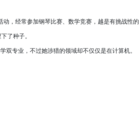
于竞技活动，经常参加钢琴比赛、数学竞赛，越是有挑战性
埋下了种子。
算机科学双专业，不过她涉猎的领域却不仅仅是在计算机。