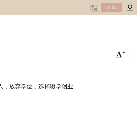
返回首页
+
-
人，放弃学位，选择辍学创业。