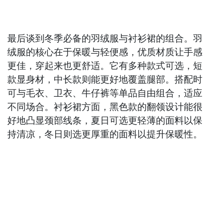
最后谈到冬季必备的羽绒服与衬衫裙的组合。羽
绒服的核心在于保暖与轻便感，优质材质让手感
更佳，穿起来也更舒适。它有多种款式可选，短
款显身材，中长款则能更好地覆盖腿部。搭配时
可与毛衣、卫衣、牛仔裤等单品自由组合，适应
不同场合。衬衫裙方面，黑色款的翻领设计能很
好地凸显颈部线条，夏日可选更轻薄的面料以保
持清凉，冬日则选更厚重的面料以提升保暖性。