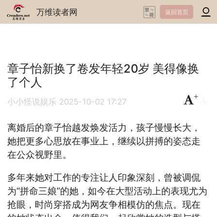
万维读者网
返回首页
章子怡新换了卷发年轻20岁 美得像换
了个人
+
-
小小怪说娱乐
2025-10-02 17:27
离婚后的章子怡越发焕发活力，孩子慢慢长大，
她把更多心思放在事业上，继续以拼搏的姿态走
在公众视野里。
多年来她对工作的专注让人印象深刻，曾被调侃
为“拼命三娘”的她，如今在大型活动上的表现尤为
抢眼，时尚穿搭成为网友争相模仿的焦点。现在