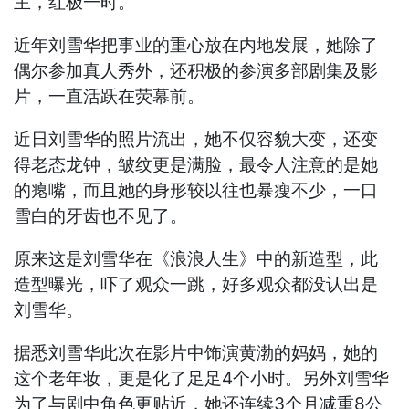
主，红极一时。
近年刘雪华把事业的重心放在内地发展，她除了
偶尔参加真人秀外，还积极的参演多部剧集及影
片，一直活跃在荧幕前。
近日刘雪华的照片流出，她不仅容貌大变，还变
得老态龙钟，皱纹更是满脸，最令人注意的是她
的瘪嘴，而且她的身形较以往也暴瘦不少，一口
雪白的牙齿也不见了。
原来这是刘雪华在《浪浪人生》中的新造型，此
造型曝光，吓了观众一跳，好多观众都没认出是
刘雪华。
据悉刘雪华此次在影片中饰演黄渤的妈妈，她的
这个老年妆，更是化了足足4个小时。另外刘雪华
为了与剧中角色更贴近，她还连续3个月减重8公