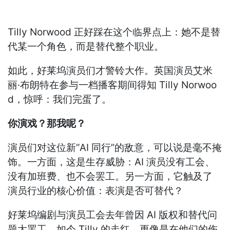
Tilly Norwood 正好踩在这个临界点上：她不是替
代某一个角色，而是替代整个职业。
如此，好莱坞演员们才警铃大作。英国演员艾米
丽·布朗特在参与一档播客期间得知 Tilly Norwoo
d，惊呼：我们完蛋了。
你演戏？那我呢？
演员们对这位新“AI 同行”的敌意，可以说是毫不掩
饰。一方面，这是生存威胁：AI 演员没有工会、
没有加班费、也不会罢工。另一方面，它触及了
演员行业的核心价值：表演是否可替代？
好莱坞编剧与演员工会去年曾因 AI 版权和替代问
题大罢工。如今 Tilly 的走红，更像是在他们的伤