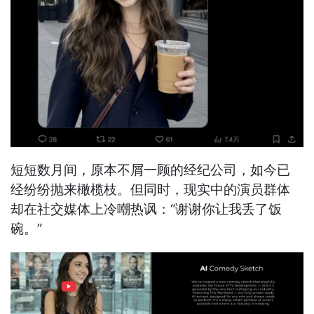
短短数月间，原本不屑一顾的经纪公司，如今已
经纷纷抛来橄榄枝。但同时，现实中的演员群体
却在社交媒体上冷嘲热讽：“谢谢你让我丢了饭
碗。”