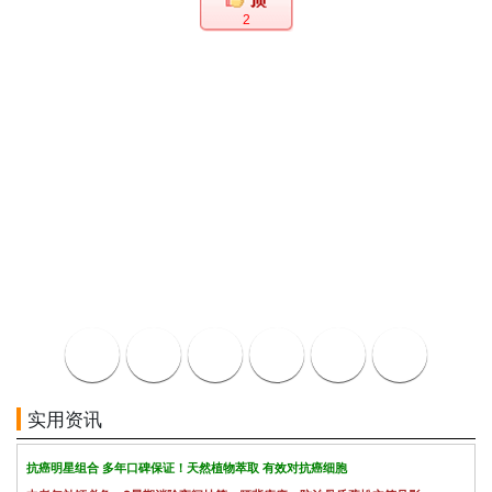
2
实用资讯
抗癌明星组合 多年口碑保证！天然植物萃取 有效对抗癌细胞