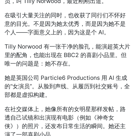
员，叫 Tilly Norwood，最近刚刚出道。
在吸引大量关注的同时，也收获了同行们不怀好
意的目光。不是因为她太优秀，而是因为她不是
个人——字面意义上的，因为这是个 AI。
Tilly Norwood 有一张干净的脸孔，能演超英大片
里的配角，也能出现在 BBC2 的喜剧小品里。但
唯一的问题是：她不存在。
她是英国公司 Particle6 Productions 用 AI 生成
的“女演员”。从脸到声线、从履历到社交账号，全
部都是虚拟构建。
在社交媒体上，她像所有的女明星那样发帖，路
透自己试镜和出演现有电影（例如《神奇女
侠》）的照片，还发布日常生活的瞬间。她还主
演了一部喜剧小品。