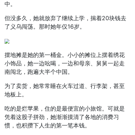
中。
但没多久，她就放弃了继续上学，揣着20块钱去
了义乌闯荡。那时她年仅16岁。
摆地摊是她的第一桶金。小小的摊位上摆着绣花
小饰品，她一边吆喝，一边和母亲、舅舅一起走
南闯北，跑遍大半个中国。
为了卖货，她常常睡在火车过道、行李架，甚至
地板上。
吃的是烂苹果，住的是最便宜的小旅馆。可就是
凭着这股子拼劲，她渐渐摸清了各地的消费习
惯，也积攒下人生的第一笔本钱。