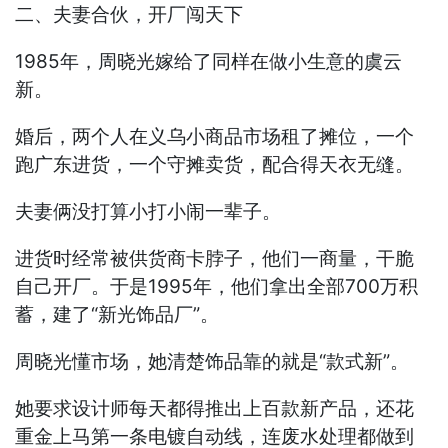
二、夫妻合伙，开厂闯天下
1985年，周晓光嫁给了同样在做小生意的虞云
新。
婚后，两个人在义乌小商品市场租了摊位，一个
跑广东进货，一个守摊卖货，配合得天衣无缝。
夫妻俩没打算小打小闹一辈子。
进货时经常被供货商卡脖子，他们一商量，干脆
自己开厂。于是1995年，他们拿出全部700万积
蓄，建了“新光饰品厂”。
周晓光懂市场，她清楚饰品靠的就是“款式新”。
她要求设计师每天都得推出上百款新产品，还花
重金上马第一条电镀自动线，连废水处理都做到