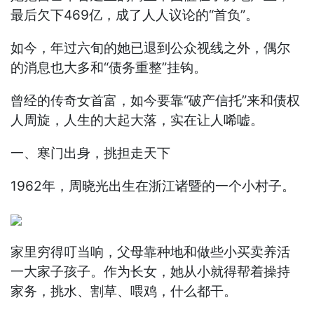
最后欠下469亿，成了人人议论的“首负”。
如今，年过六旬的她已退到公众视线之外，偶尔
的消息也大多和“债务重整”挂钩。
曾经的传奇女首富，如今要靠“破产信托”来和债权
人周旋，人生的大起大落，实在让人唏嘘。
一、寒门出身，挑担走天下
1962年，周晓光出生在浙江诸暨的一个小村子。
家里穷得叮当响，父母靠种地和做些小买卖养活
一大家子孩子。作为长女，她从小就得帮着操持
家务，挑水、割草、喂鸡，什么都干。