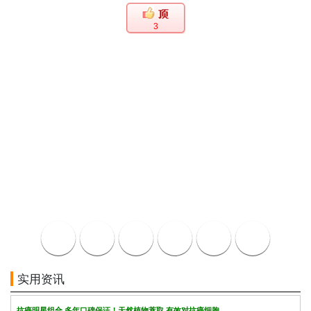
3
实用资讯
抗癌明星组合 多年口碑保证！天然植物萃取 有效对抗癌细胞