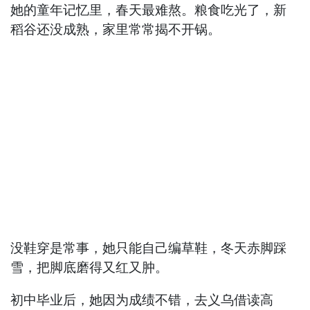
她的童年记忆里，春天最难熬。粮食吃光了，新
稻谷还没成熟，家里常常揭不开锅。
没鞋穿是常事，她只能自己编草鞋，冬天赤脚踩
雪，把脚底磨得又红又肿。
初中毕业后，她因为成绩不错，去义乌借读高