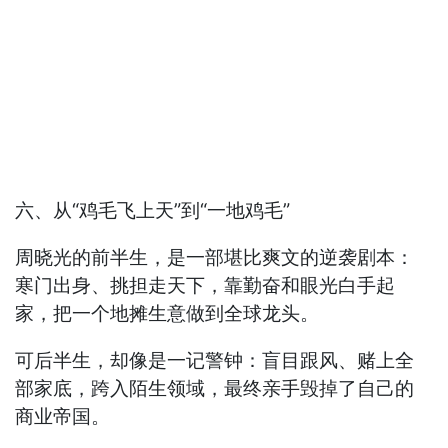
六、从“鸡毛飞上天”到“一地鸡毛”
周晓光的前半生，是一部堪比爽文的逆袭剧本：
寒门出身、挑担走天下，靠勤奋和眼光白手起
家，把一个地摊生意做到全球龙头。
可后半生，却像是一记警钟：盲目跟风、赌上全
部家底，跨入陌生领域，最终亲手毁掉了自己的
商业帝国。