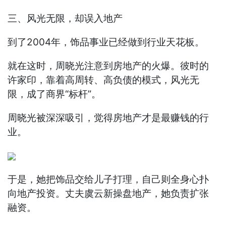
三、风光无限，却误入地产
到了2004年，饰品事业已经做到行业天花板。
就在这时，周晓光注意到房地产的火爆。彼时的
许家印，靠着高周转、高负债的模式，风光无
限，成了商界“标杆”。
周晓光被深深吸引，觉得房地产才是最赚钱的行
业。
于是，她把饰品交给儿子打理，自己则全身心扑
向地产投资。丈夫虞云新操盘地产，她负责扩张
融资。