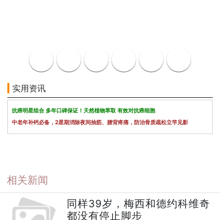
实用资讯
抗癌明星组合 多年口碑保证！天然植物萃取 有效对抗癌细胞
中老年补钙必备，2星期消除夜间抽筋、腰背疼痛，防治骨质疏松立竿见影
相关新闻
同样39岁，梅西和德约科维奇
都没有停止脚步