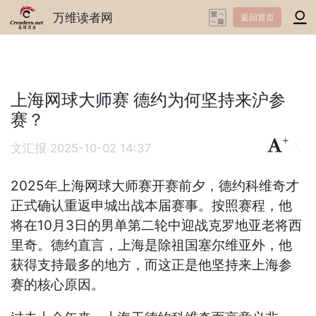
万维读者网
返回首页
上海网球大师赛 德约为何坚持来沪参
赛？
+
-
文汇报
2025-10-02 14:37
2025年上海网球大师赛开赛前夕，德约科维奇才
正式确认重返申城出战本届赛事。按照赛程，他
将在10月3日的男单第二轮中迎战克罗地亚老将西
里奇。德约直言，上海是除祖国塞尔维亚外，他
获得支持最多的地方，而这正是他坚持来上海参
赛的核心原因。