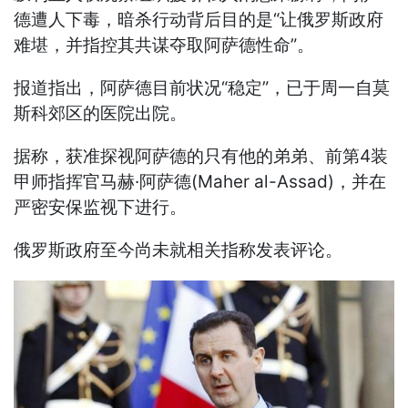
德遭人下毒，暗杀行动背后目的是“让俄罗斯政府
难堪，并指控其共谋夺取阿萨德性命”。
报道指出，阿萨德目前状况“稳定”，已于周一自莫
斯科郊区的医院出院。
据称，获准探视阿萨德的只有他的弟弟、前第4装
甲师指挥官马赫·阿萨德(Maher al-Assad)，并在
严密安保监视下进行。
俄罗斯政府至今尚未就相关指称发表评论。