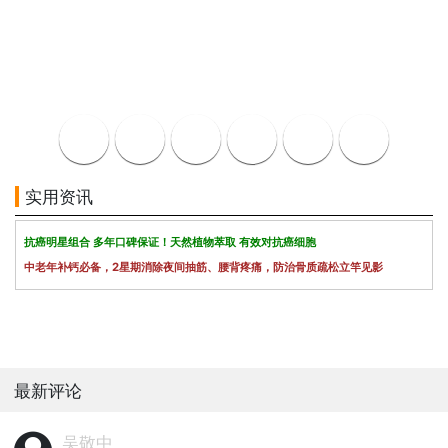
实用资讯
抗癌明星组合 多年口碑保证！天然植物萃取 有效对抗癌细胞
中老年补钙必备，2星期消除夜间抽筋、腰背疼痛，防治骨质疏松立竿见影
最新评论
吴敬中