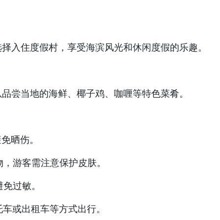
选择入住度假村，享受海滨风光和休闲度假的乐趣。
以品尝当地的海鲜、椰子鸡、咖喱等特色菜肴。
避免晒伤。
物，游客需注意保护皮肤。
避免过敏。
托车或出租车等方式出行。