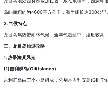
龙目岛地处西努沙登加拉省，东临爪哇海，西濒印
岛屿面积约为4600平方公里，海岸线长达300公里
2. 气候特点
龙目岛属热带雨林气候，全年气温适中，湿度较高。
三、龙目岛旅游攻略
1. 热带海滨风光
(1)吉利群岛(Gili Islands)
吉利群岛由三个小岛组成，分别是吉利安岛(Gili Trawang