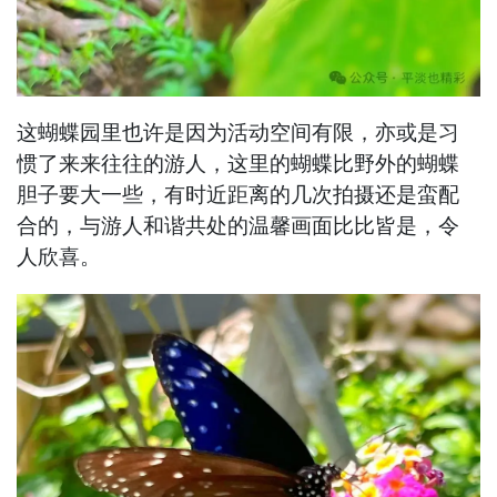
这蝴蝶园里也许是因为活动空间有限，亦或是习
惯了来来往往的游人，这里的蝴蝶比野外的蝴蝶
胆子要大一些，有时近距离的几次拍摄还是蛮配
合的，与游人和谐共处的温馨画面比比皆是，令
人欣喜。