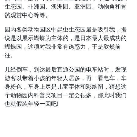
生态园、非洲园、澳洲园、亚洲园、动物角和骨
骼观赏中心等等。
园内各类动物园区中昆虫生态园最是吸引我，据
说是以展示蝴蝶为主体的，是日本最大最成功的
蝴蝶园，这项对我非常有诱惑力，于是欣然前
往。
几经倒车，到达最后直通公园的电车站时，发现
游客以带着小孩的年轻人居多，再一看电车，车
身粉色，车身上尽是儿童字体和彩绘图，猜想这
个动物园内科普类项目一定会很多，那此时我们
也就假装年轻一回吧!