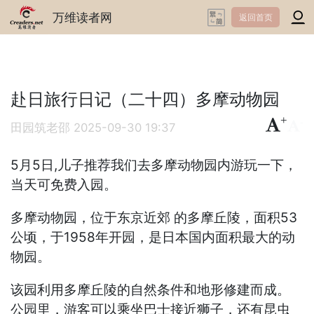
万维读者网
返回首页
赴日旅行日记（二十四）多摩动物园
+
-
田园筑老邵
2025-09-30 19:37
5月5日,儿子推荐我们去多摩动物园内游玩一下，
当天可免费入园。
多摩动物园，位于东京近郊 的多摩丘陵，面积53
公顷，于1958年开园，是日本国内面积最大的动
物园。
该园利用多摩丘陵的自然条件和地形修建而成。
公园里，游客可以乘坐巴士接近狮子，还有昆虫