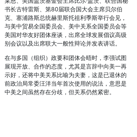
莱恩、美国盖茨基金会主席比尔·盖茨、联合国秘
书长古特雷斯、第80届联合国大会主席贝尔伯
克、塞浦路斯总统赫里斯托祖利季斯举行会见，
与美中贸易全国委员会、美中关系全国委员会等
美国对华友好团体座谈，出席全球发展倡议高级
别会议以及出席联大一般性辩论并发表讲话。
在与多国（组织）政要和团体会晤时，李强试图
展现开放、合作的态度，尤其是言辞中向美一再
示好，还将中美关系比喻为夫妻，这是已退休的
前政治局常委汪洋当年首次使用的说法，意思是
中美之间虽然存在分歧，但关系仍然紧密。