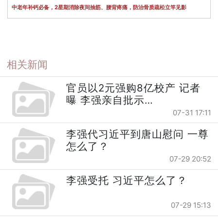
中老年补钙必备，2星期消除夜间抽筋、腰背疼痛，防治骨质疏松立竿见影
相关新闻
官员以2元强购8亿校产 记者
曝 李强亲自批示…
07-31 17:11
李强代习近平到唐山慰问 一尊
怎么了？
07-29 20:52
李强受托 习近平怎么了？
07-29 15:13