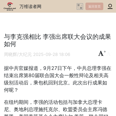
万维读者网
返回首页
与李克强相比 李强出席联大会议的成果
如何
+
-
周晓辉/大纪元
2025-09-28 18:06
据中共官媒报道，9月27日下午，中共总理李强在
结束出席第80届联合国大会一般性辩论及相关高
级别活动后，乘包机回到北京。此次出行成果如
何呢？
在纽约期间，李强的活动包括与加拿大总理卡
尼、奥地利总理施托克尔、欧盟委员会主席冯德