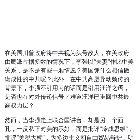
在美国川普政府将中共视为头号敌人，在美政府
由鹰派占据多数的情况下，李强以“夫妻”作比中美
关系，是不是有些一厢情愿？美国凭什么相信撒
谎成性的中共呢？此外，在中共高层异动频传的
背景下，李强不引用习的话而是引用汪洋之语，
是否也在对外传递信号？难道汪洋已重回中共最
高权力层？
然而，当李强走上联合国讲台，却是另一个面
孔，一反私下对美的示好，而是批评“冷战思维”，
批评“关税大棒”，为多边主义和自由贸易辩护，明