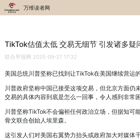
万维读者网
TikTok估值太低 交易无细节 引发诸多疑
联合早报网
2025-09-27 17:32
美国总统川普坚称已找到让TikTok在美国继续
川普政府坚称中国已接受这项交易，但北京方面仍未
交易的具体内容到底是怎么一回事，令人感到非常困
川普坚称TikTok不会偏袒任何政治立场，但据知
骨文联合创始人埃里森。
这引发人们对美国右翼势力抬头或政府加大对媒体