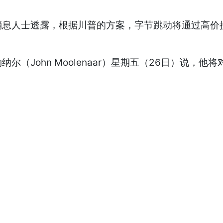
息人士透露，根据川普的方案，字节跳动将通过高价
（John Moolenaar）星期五（26日）说，