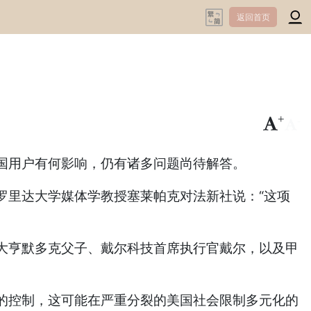
返回首页
+
-
美国用户有何影响，仍有诸多问题尚待解答。
佛罗里达大学媒体学教授塞莱帕克对法新社说：“这项
媒体大亨默多克父子、戴尔科技首席执行官戴尔，以及甲
的控制，这可能在严重分裂的美国社会限制多元化的