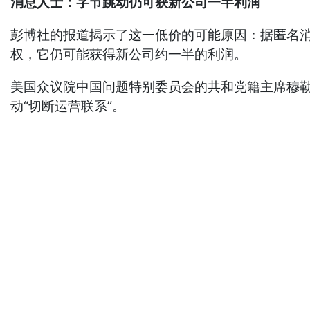
消息人士：字节跳动仍可获新公司一半利润
彭博社的报道揭示了这一低价的可能原因：据匿名消
权，它仍可能获得新公司约一半的利润。
美国众议院中国问题特别委员会的共和党籍主席穆勒纳尔
动“切断运营联系”。