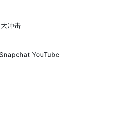
很大冲击
napchat YouTube