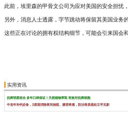
此前，埃里森的甲骨文公司为应对美国的安全担忧，
另外，消息人士透露，字节跳动将保留其美国业务
这些正在讨论的拥有权结构细节，可能会引来国会和
实用资讯
抗癌明星组合 多年口碑保证！天然植物萃取 有效对抗癌细胞
中老年补钙必备，2星期消除夜间抽筋、腰背疼痛，防治骨质疏松立竿见影