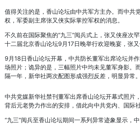
值得关注的是，香山论坛由中共军方主办。而中共党
权，军委副主席张又侠实际掌控军权的消息。
不久前在国际聚焦的“九三”阅兵式上，张又侠座次
十二届北京香山论坛9月17日晚举行欢迎晚宴，张
9月18日香山论坛开幕，中共防长董军出席论坛并
场照片；诡异的是，三幅照片中均未见董军身影。而
隔一年，新华社两次配图形成强烈反差，明显异常
中共党媒新华社禁刊董军出席香山论坛开幕式照片，
背后元老势力作出的安排，借此向中共党内、国际
“九三”阅兵至香山论坛期间一系列异常迹象显示，