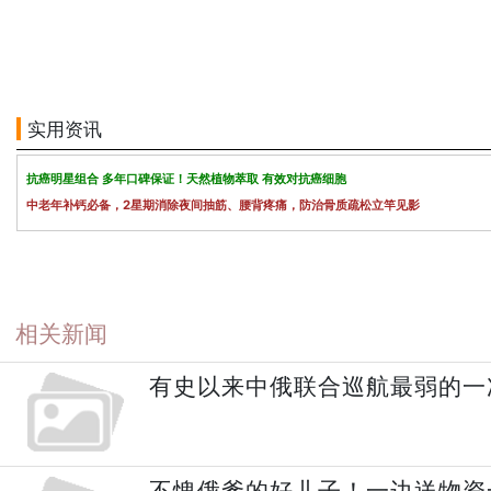
实用资讯
抗癌明星组合 多年口碑保证！天然植物萃取 有效对抗癌细胞
中老年补钙必备，2星期消除夜间抽筋、腰背疼痛，防治骨质疏松立竿见影
相关新闻
有史以来中俄联合巡航最弱的一
不愧俄爹的好儿子！一边送物资