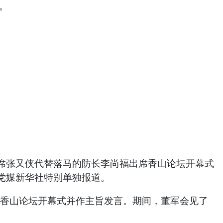
。
主席张又侠代替落马的防长李尚福出席香山论坛开幕式
党媒新华社特别单独报道。
出席香山论坛开幕式并作主旨发言。期间，董军会见了