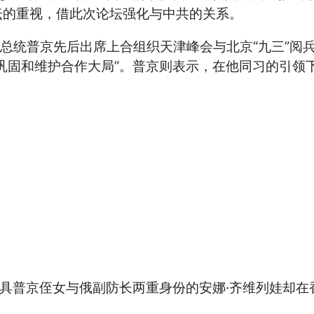
坛的重视，借此次论坛强化与中共的关系。
罗斯总统普京先后出席上合组织天津峰会与北京“九三”
巩固和维护合作大局”。普京则表示，在他同习的引领
兼具普京侄女与俄副防长两重身份的安娜·齐维列娃却