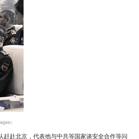
ages）
率队赶赴北京，代表他与中共等国家谈安全合作等问