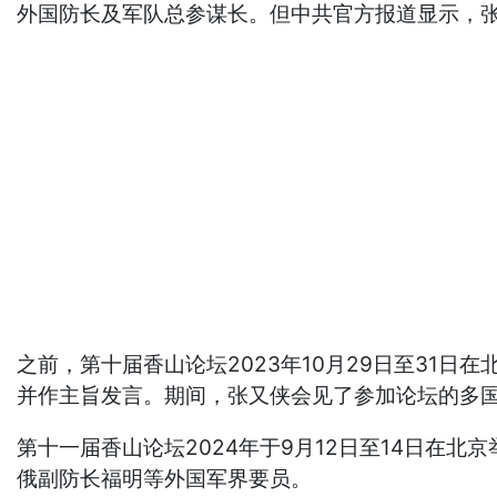
外国防长及军队总参谋长。但中共官方报道显示，张
之前，第十届香山论坛2023年10月29日至31
并作主旨发言。期间，张又侠会见了参加论坛的多
第十一届香山论坛2024年于9月12日至14日
俄副防长福明等外国军界要员。