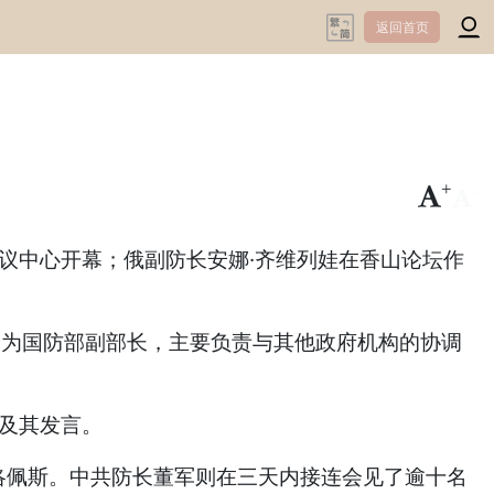
返回首页
+
-
会议中心开幕；俄副防长安娜·齐维列娃在香山论坛作
命为国防部副部长，主要负责与其他政府机构的协调
及其发言。
洛佩斯。中共防长董军则在三天内接连会见了逾十名