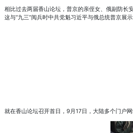
相比过去两届香山论坛，普京的亲侄女、俄副防长安
这与“九三”阅兵时中共党魁习近平与俄总统普京展
就在香山论坛召开首日，9月17日，大陆多个门户