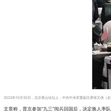
2023年10月30日，北京香山论坛上，中共中央军委副主席张又侠（右）和俄罗斯
文章称，普京参加“九三”阅兵回国后，决定换人率