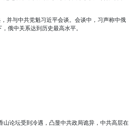
阅兵，并与中共党魁习近平会谈。会谈中，习声称中俄
下，俄中关系达到历史最高水平。
在香山论坛受到冷遇，凸显中共政局诡异，中共高层在