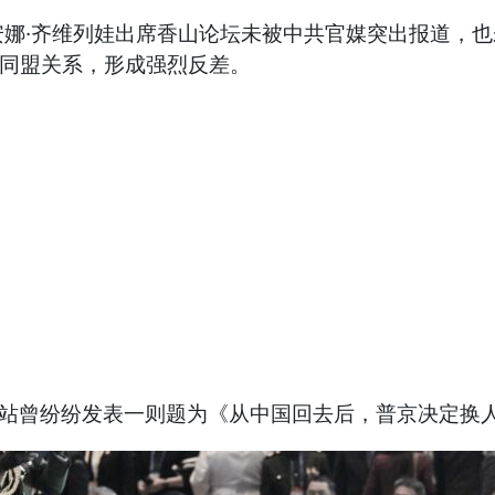
娜·齐维列娃出席香山论坛未被中共官媒突出报道，
示同盟关系，形成强烈反差。
网站曾纷纷发表一则题为《从中国回去后，普京决定换