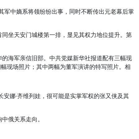
，其军中嫡系将领纷纷出事，同时不断传出元老幕后掌
首同坐天安门城楼第一排，显见其权力地位提升。第
华的海军亲信旧部。中共党媒新华社报道配有三幅现
四幅现场照片；其中两幅为董军演讲的特写照片。相
长安娜·齐维列娃，很可能是实掌军权的张又侠及其
响中俄关系走向。