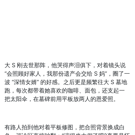
大 S 刚去世那阵，他哭得声泪俱下，对着镜头说
“会照顾好家人，我那份遗产会交给 S 妈”，圈了一
波 “深情女婿” 的好感。之后更是频繁往大 S 墓地
跑，每次都带着她喜欢的咖啡、面包，还支起一
把太阳伞，在墓碑前用平板放两人的恩爱照。
有路人拍到他对着平板修图，把合照背景换成白