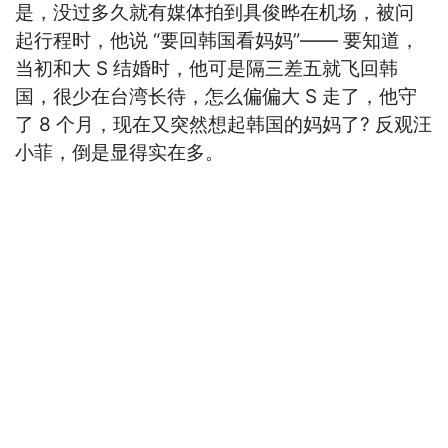
是，没过多久就有媒体拍到具俊晔在机场，被问
起行程时，他说 “要回韩国看妈妈”—— 要知道，
当初和大 S 结婚时，他可是隔三差五就飞回韩
国，很少在台湾长待，怎么偏偏大 S 走了，他守
了 8 个月，现在又突然想起韩国的妈妈了? 反观汪
小菲，倒是显得实在多。