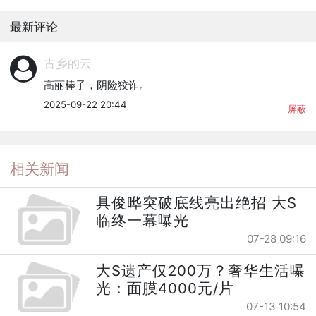
最新评论
古乡的云
高丽棒子，阴险狡诈。
2025-09-22 20:44
屏蔽
相关新闻
具俊晔突破底线亮出绝招 大S
临终一幕曝光
07-28 09:16
大S遗产仅200万？奢华生活曝
光：面膜4000元/片
07-13 10:54