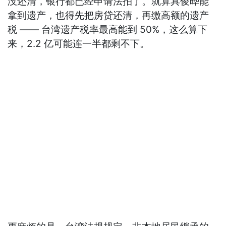
没还清，银行都已经申请法拍了。就算具俊晔能
拿到遗产，也得先把房贷还清，再缴高额的遗产
税 —— 台湾遗产税率最高能到 50%，这么算下
来，2.2 亿可能连一半都剩不下。