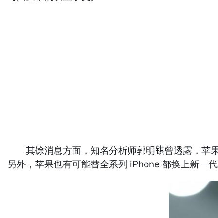
其馀消息方面，知名分析师郭明𫓹曾透露，苹果将在 
另外，苹果也有可能替全系列 iPhone 都换上新一