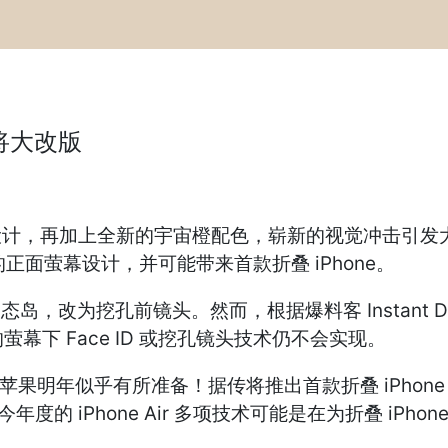
e将大改版
镜头模组设计，再加上全新的宇宙橙配色，崭新的视觉冲击
 的正面萤幕设计，并可能带来首款折叠 iPhone。
改为挖孔前镜头。然而，根据爆料客 Instant Digit
下 Face ID 或挖孔镜头技术仍不会实现。
明年似乎有所准备！据传将推出首款折叠 iPhone，采用
今年度的 iPhone Air 多项技术可能是在为折叠 i