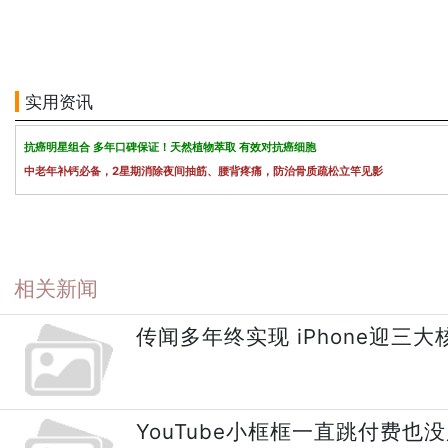
实用资讯
抗癌明星组合 多年口碑保证！天然植物萃取 有效对抗癌细胞
中老年补钙必备，2星期消除夜间抽筋、腰背疼痛，防治骨质疏松立竿见影
相关新闻
传闻多年终实现 iPhone迎三
YouTube小框框一直跳付费也没用