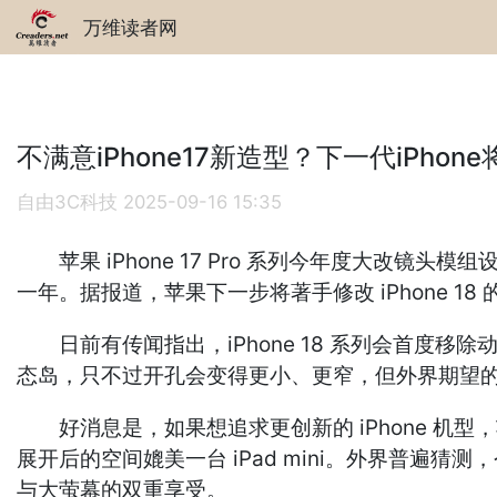
万维读者网
不满意iPhone17新造型？下一代iPhon
自由3C科技
2025-09-16 15:35
苹果 iPhone 17 Pro 系列今年度大改
一年。据报道，苹果下一步将著手修改 iPhone 18
日前有传闻指出，iPhone 18 系列会首度移除动态岛，
态岛，只不过开孔会变得更小、更窄，但外界期望的萤幕
好消息是，如果想追求更创新的 iPhone 机型，苹果
展开后的空间媲美一台 iPad mini。外界普遍猜测，
与大萤幕的双重享受。