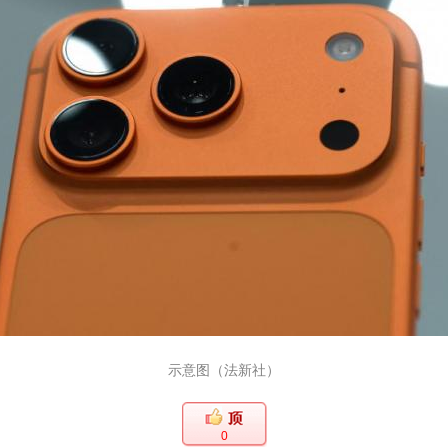
示意图（法新社）
0