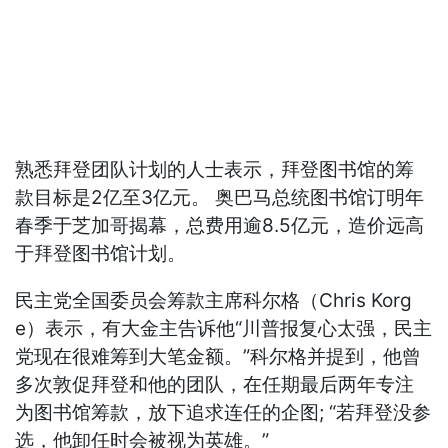
熟悉拜登团队计划的人士表示，拜登图书馆的筹
款目标是2亿至3亿元。 奥巴马总统图书馆订明年
春季于芝加哥揭幕，总费用逾8.5亿元，造价远高
于拜登图书馆计划。
民主党全国委员会筹款主席科尔格（Chris Korg
e）表示，有大金主告诉他“川普报复心太强，民主
党现在很难筹到大笔金额。”科尔格并提到，他曾
多次敦促拜登和他的团队，在任期最后两年专注
为图书馆筹款，放下追求连任的企图; “若拜登没参
选，他卸任时会被视为英雄。”