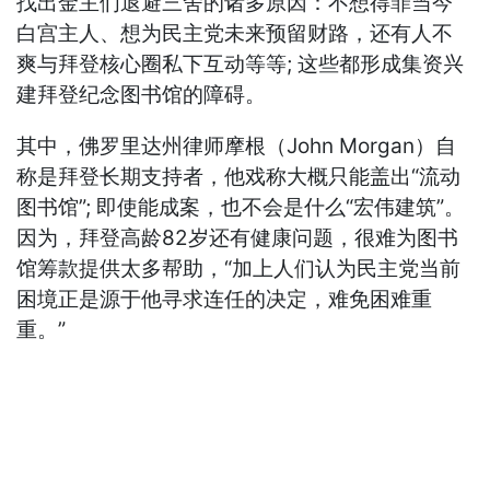
找出金主们退避三舍的诸多原因：不想得罪当今
白宫主人、想为民主党未来预留财路，还有人不
爽与拜登核心圈私下互动等等; 这些都形成集资兴
建拜登纪念图书馆的障碍。
其中，佛罗里达州律师摩根（John Morgan）自
称是拜登长期支持者，他戏称大概只能盖出“流动
图书馆”; 即使能成案，也不会是什么“宏伟建筑”。
因为，拜登高龄82岁还有健康问题，很难为图书
馆筹款提供太多帮助，“加上人们认为民主党当前
困境正是源于他寻求连任的决定，难免困难重
重。”