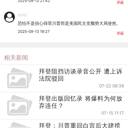
2025-09-13 21:42
屏蔽
emil
恐怕不是担心得罪川普而是美国民主党颓势大局使然。
2025-09-13 19:27
屏蔽
相关新闻
拜登阻挡访谈录音公开 遭上诉
法院驳回
07-22 08:38
拜登出版回忆录 将爆料为何放
弃连任？
07-15 11:17
拜登：川普重回白宫后大肆捞