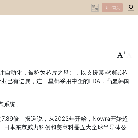
返回首页
+
-
子设计自动化，被称为芯片之母），以支援某些测试芯
产业已有进展，连三星都采用中企的EDA，凸显韩国
生态系统。
.89倍。报道说，从2022年开始，Nowra开始超
林、日本东京威力科创和美商科磊五大全球半导体公