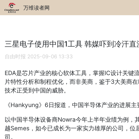
万维读者网
三星电子使用中国1工具 韩媒吓到冷汗直
自由时报
2025-09-06 13:33
EDA是芯片产业的核心软体工具，掌握IC设计关键
片特性分析和制程优化，而非美商，鉴于3大美商在
技术正受到中国的威胁。
《Hankyung》6日报道，中国半导体产业的进展
以中国半导体设备商Nowra今年上半年业绩为例，其营收
越Semes，如今已成长为一家实力雄厚的公司，
司。