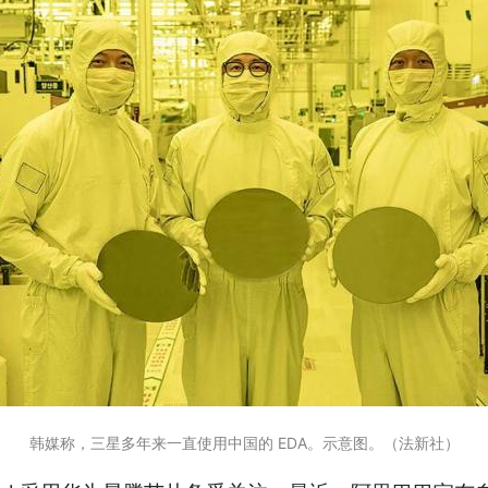
韩媒称，三星多年来一直使用中国的 EDA。示意图。（法新社）