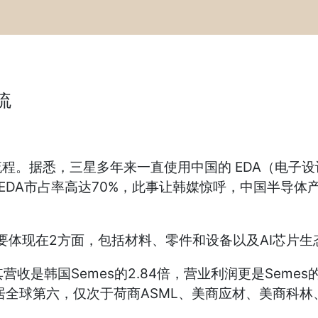
流
流程。据悉，三星多年来一直使用中国的 EDA（电
EDA市占率高达70%，此事让韩媒惊呼，中国半导体
主要体现在2方面，包括材料、零件和设备以及AI芯片
是韩国Semes的2.84倍，营业利润更是Semes的7
位居全球第六，仅次于荷商ASML、美商应材、美商科