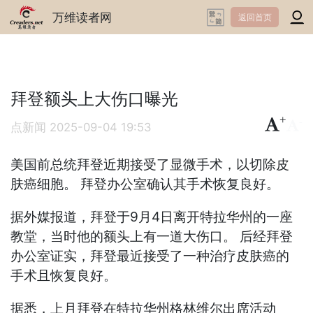
万维读者网
返回首页
拜登额头上大伤口曝光
+
-
点新闻
2025-09-04 19:53
美国前总统拜登近期接受了显微手术，以切除皮
肤癌细胞。 拜登办公室确认其手术恢复良好。
据外媒报道，拜登于9月4日离开特拉华州的一座
教堂，当时他的额头上有一道大伤口。 后经拜登
办公室证实，拜登最近接受了一种治疗皮肤癌的
手术且恢复良好。
据悉，上月拜登在特拉华州格林维尔出席活动