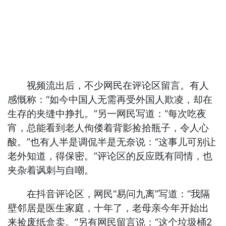
视频流出后，不少网民在评论区留言。有人
感慨称：“如今中国人无需再受外国人欺凌，却在
生存的夹缝中挣扎。”另一网民写道：“每次吃夜
宵，总能看到老人佝偻着背影捡拾瓶子，令人心
酸。”也有人半是调侃半是无奈说：“这事儿可别让
老外知道，得保密。”评论区的反应既有同情，也
夹杂着讽刺与自嘲。
在抖音评论区，网民“易问九离”写道：“我隔
壁邻居是医生家庭，十年了，老母亲今年开始出
来捡废纸盒卖。”另有网民留言说：“这个垃圾桶2