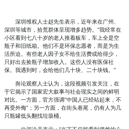
深圳维权人士赵先生表示，近年来在广州、
深圳等城市，拾荒群体呈现增多趋势。“我经常在
小区看到七八十岁的老人推着板车，车上全是空
瓶子和旧纸箱。他们不是环保志愿者，而是为生
活所迫。有些老人因子女不给生活费或给得少，
只好出去捡瓶子增加收入。这些人没有医保社
保。我遇到时，会给他们几十块、二十块钱。”
舆论观察人士认为，这段视频引发关注，在
于它揭示了国家宏大叙事与社会现实之间的鲜明
对比。一方面，官方强调“中国人已经站起来，不
再受外侮”；另一方面，在街头巷尾，仍有人为几
只瓶罐低头翻找垃圾桶。