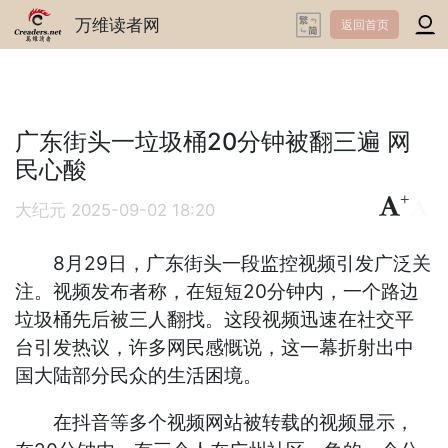
万维读者网
返回首页
广东街头一垃圾桶20分钟被翻三遍 网
民心酸
+
-
大纪元
2025-09-02 18:20
8月29日，广东街头一段监控视频引发广泛关
注。视频发布者称，在短短20分钟内，一个路边
垃圾桶先后被三人翻找。这段视频迅速在社交平
台引发热议，许多网民感慨说，这一幕折射出中
国大陆部分民众的生活困境。
在抖音等多个视频网站被转载的视频显示，