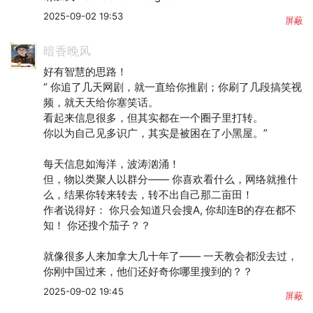
2025-09-02 19:53
屏蔽
暗香晚风
好有智慧的思路！

“ 你追了几天网剧，就一直给你推剧；你刷了几段搞笑视
频，就天天给你塞笑话。

看起来信息很多，但其实都在一个圈子里打转。

你以为自己见多识广，其实是被困在了小黑屋。”

每天信息如海洋，波涛汹涌！

但，物以类聚人以群分—— 你喜欢看什么，网络就推什
么，结果你转来转去，转不出自己那二亩田！

作者说得好： 你只会知道只会搜A, 你却连B的存在都不
知！ 你还搜个茄子？？

就像很多人来加拿大几十年了—— 一天教会都没去过，
你刚中国过来，他们还好奇你哪里搜到的？？
2025-09-02 19:45
屏蔽