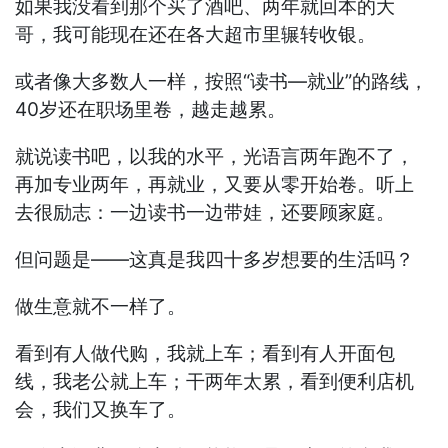
如果我没看到那个买了酒吧、两年就回本的大
哥，我可能现在还在各大超市里辗转收银。
或者像大多数人一样，按照“读书—就业”的路线，
40岁还在职场里卷，越走越累。
就说读书吧，以我的水平，光语言两年跑不了，
再加专业两年，再就业，又要从零开始卷。听上
去很励志：一边读书一边带娃，还要顾家庭。
但问题是——这真是我四十多岁想要的生活吗？
做生意就不一样了。
看到有人做代购，我就上车；看到有人开面包
线，我老公就上车；干两年太累，看到便利店机
会，我们又换车了。