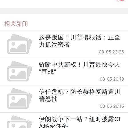
相关新闻
这是叛国！川普撂狠话：正全
力抓泄密者
08-05 23:26
斩断中共霸权！川普最快今天
“宣战”
08-05 20:19
信任危机？防长赫格塞斯遭川
普怒批
08-05 20:15
伊朗战争下一站？纽时披露CI
A秘密任务