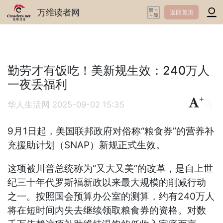
万维读者网
返回首页
勤劳才有饭吃！美新规生效：240万人
一夜丢福利
+
-
华人生活网
2025-09-02 15:35
9月1日起，美国联邦政府对俗称“粮食券”的营养补
充援助计划（SNAP）新规正式生效。
这项被川普总统称为“又大又美”的改革，是自上世
纪三十年代罗斯福新政以来最大规模的削减行动
之一。按照国会预算办公室的测算，约有240万人
将在短时间内失去继续领取粮食券的资格。对数