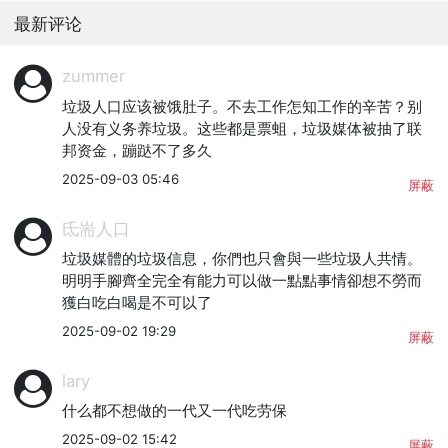
最新评论
zummer
垃圾人口应该被饿肚子。不去工作怎知工作的辛苦？别
人没有义务养垃圾。这些都是票蛆，垃圾媒体被抽了联
邦资金，蹦跶不了多久
2025-09-03 05:46
屏蔽
氐耑人口
垃圾媒體的垃圾信息，你們也只會與一些垃圾人共情。
明明手腳齊全完全有能力可以做一點點事情卻想不勞而
獲白吃白喝是不可以了
2025-09-02 19:29
屏蔽
lary
什么都不想做的一代又一代吃劳保
2025-09-02 15:42
屏蔽