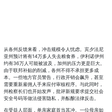
从各州反馈来看，冲击规模令人忧虑。宾夕法尼
亚州预计将有14万多人失去粮食券，伊利诺伊州
约有36万人可能被波及，加州的压力更是巨大。
由于联邦补贴的削减，各州不得不承担更多成
本。一些地方官员警告，行政开销会飙升，甚至
需要重新雇佣人手来应付审核程序。与此同时，
州检察长们也开始发声，批评新规要求提交社会
安全号码等做法侵害隐私，并酝酿法律反击。
在受益人层面，单亲家庭首当其冲。一位母亲如