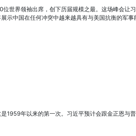
20位世界领袖出席，创下历届规模之最。这场峰会让
将展示中国在任何冲突中越来越具有与美国抗衡的军事
是1959年以来的第一次。习近平预计会跟金正恩与