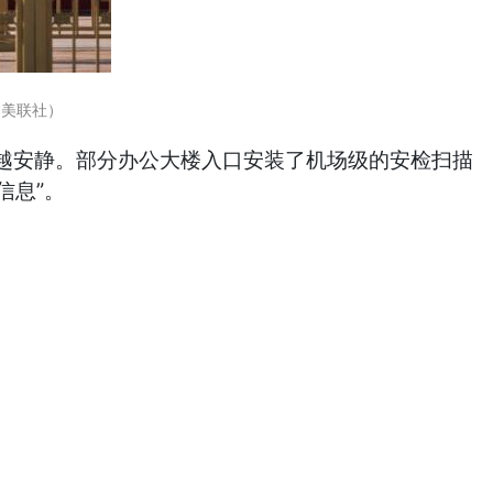
（美联社）
越安静。部分办公大楼入口安装了机场级的安检扫描
信息”。