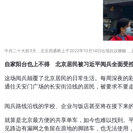
中共二十大前3天，北京四通桥上于2022年10月14日出现抗议横幅
自家阳台也上不得 北京居民被习近平阅兵全面
这场阅兵颠覆了北京居民的日常生活。每周深夜的
通往天安门广场的长安街沿线的居民，被要求不要走
阅兵路线沿线的学校、企业与饭店甚至将在接下来
就算是北京最方便的共享单车，如今也难以找到。
见路边有漏网之鱼留在原地的脚踏车，也无法使用