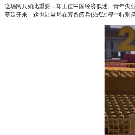
这场阅兵如此重要，却正值中国经济低迷、青年失
蔓延开来。这也让当局在筹备阅兵仪式过程中特别