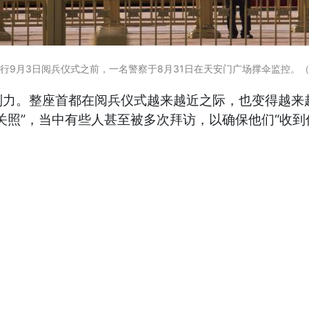
行9月3日阅兵仪式之前，一名警察于8月31日在天安门广场撑伞监控。
制力。整座首都在阅兵仪式越来越近之际，也变得越来
关照”，当中有些人甚至被多次拜访，以确保他们“收到