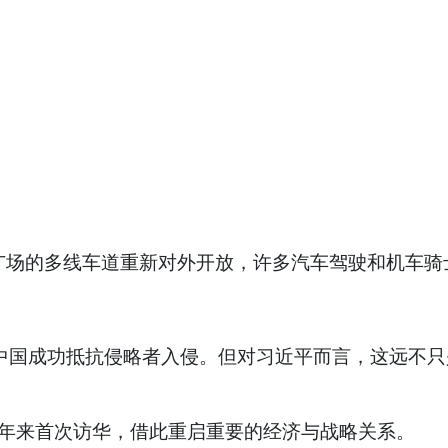
广场的多线车道重新对外开放，许多汽车驾驶和机车骑
中国成功抵抗侵略者入侵。但对习近平而言，这远不
在这7年来首次访华，借此重启重要的经济与战略关系。