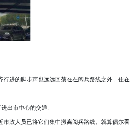
齐行进的脚步声也远远回荡在在阅兵路线之外。住在
了进出市中心的交通。
近市政人员已将它们集中搬离阅兵路线。就算偶尔看