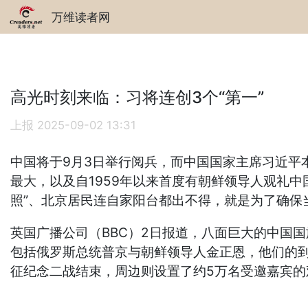
万维读者网
高光时刻来临：习将连创3个“第一”
上报
2025-09-02 13:31
中国将于9月3日举行阅兵，而中国国家主席习近平
最大，以及自1959年以来首度有朝鲜领导人观礼
照”、北京居民连自家阳台都出不得，就是为了确保
英国广播公司（BBC）2日报道，八面巨大的中国
包括俄罗斯总统普京与朝鲜领导人金正恩，他们的
征纪念二战结束，周边则设置了约5万名受邀嘉宾的