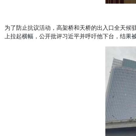
为了防止抗议活动，高架桥和天桥的出入口全天候驻
上拉起横幅，公开批评习近平并呼吁他下台，结果