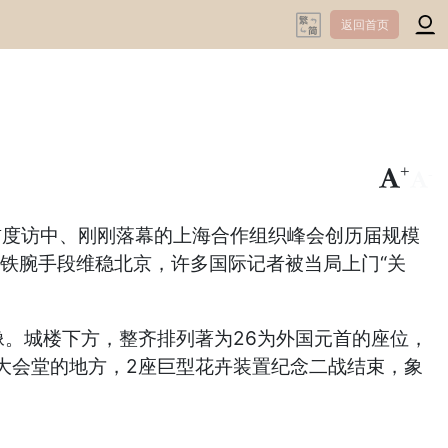
返回首页
+
-
首度访中、刚刚落幕的上海合作组织峰会创历届规模
以铁腕手段维稳北京，许多国际记者被当局上门“关
像。城楼下方，整齐排列著为26为外国元首的座位，
大会堂的地方，2座巨型花卉装置纪念二战结束，象