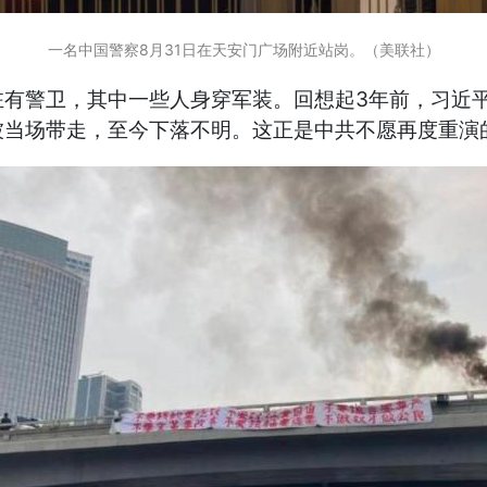
一名中国警察8月31日在天安门广场附近站岗。（美联社）
有警卫，其中一些人身穿军装。回想起3年前，习近
被当场带走，至今下落不明。这正是中共不愿再度重演