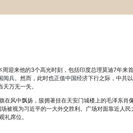
本周迎来他的3个高光时刻，包括印度总理莫迪7年来
中国阅兵。然而，此时也正值中国经济下行之际，中共
当天万无一失。
国旗在风中飘扬，簇拥著挂在天安门城楼上的毛泽东肖
到场被视为习近平的一大外交胜利。广场对面靠近人民
观礼席位。