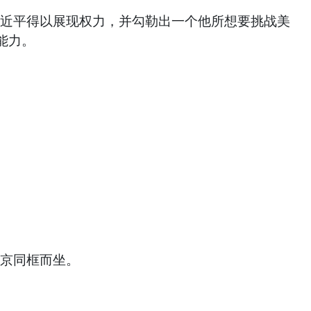
习近平得以展现权力，并勾勒出一个他所想要挑战美
能力。
普京同框而坐。