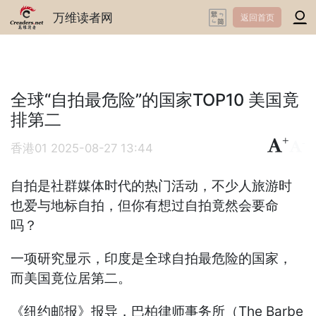
万维读者网
返回首页
全球“自拍最危险”的国家TOP10 美国竟
排第二
+
-
香港01
2025-08-27 13:44
自拍是社群媒体时代的热门活动，不少人旅游时
也爱与地标自拍，但你有想过自拍竟然会要命
吗？
一项研究显示，印度是全球自拍最危险的国家，
而美国竟位居第二。
《纽约邮报》报导，巴柏律师事务所（The Barbe