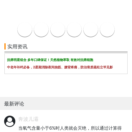
实用资讯
抗癌明星组合 多年口碑保证！天然植物萃取 有效对抗癌细胞
中老年补钙必备，2星期消除夜间抽筋、腰背疼痛，防治骨质疏松立竿见影
最新评论
奔波儿灞
当氧气含量小于6%时人类就会灭绝，所以通过计算得