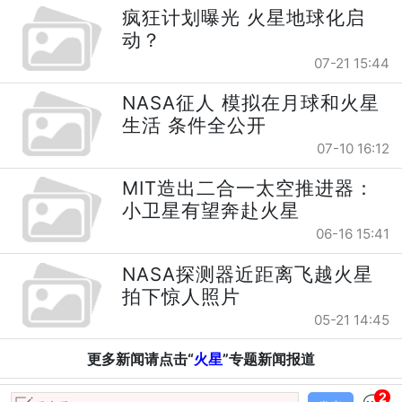
疯狂计划曝光 火星地球化启
动？
07-21 15:44
NASA征人 模拟在月球和火星
生活 条件全公开
07-10 16:12
MIT造出二合一太空推进器：
小卫星有望奔赴火星
06-16 15:41
NASA探测器近距离飞越火星
拍下惊人照片
05-21 14:45
更多新闻请点击“
火星
”专题新闻报道
2