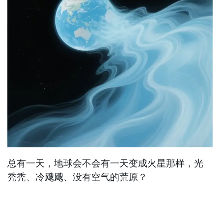
总有一天，地球会不会有一天变成火星那样，光
秃秃、冷飕飕、没有空气的荒原？