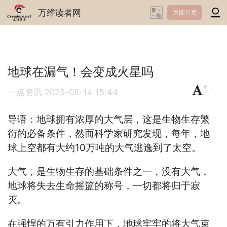
万维读者网
返回首页
地球在漏气！会变成火星吗
+
-
一点资讯
2025-08-14 15:44
导语：地球拥有浓厚的大气层，这是生物生存繁
衍的必备条件，然而科学家研究发现，每年，地
球上空都有大约10万吨的大气逃逸到了太空。
大气，是生物生存的基础条件之一，没有大气，
地球将失去生命摇篮的称号，一切都将归于寂
灭。
在强悍的万有引力作用下，地球牢牢的将大气束