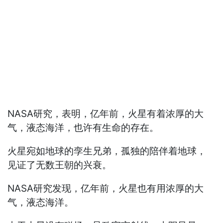
NASA研究，表明，亿年前，火星有着浓厚的大
气，液态海洋，也许有生命的存在。
火星宛如地球的孪生兄弟，孤独的陪伴着地球，
见证了无数王朝的兴衰。
NASA研究发现，亿年前，火星也有用浓厚的大
气，液态海洋。