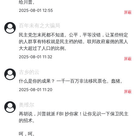
给川普。
2025-08-01 12:55
屏蔽
百年未有之大骗局
民主党怎末死都不知道。公平，平等没错，让某些特定
的人群享有特权就是民主裆的错。联邦政府雇佣的黑人
大大超过了人口的比例。
2025-08-01 11:32
屏蔽
古乡的云
什么是你的成果？ 一千一百万非法移民票仓。蠢猪。
2025-08-01 11:20
屏蔽
奥维尔
再胡说，川普就派 FBI 抄你家！让你见识一下保卫民主
的招术。

呵，呵。