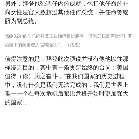
另外，拜登也强调任内的成就，包括他任命的非
裔女性法官人数超过其他任何总统，并任命贺锦
丽为副总统。
高龄82岁的前总统拜登正在治疗摄护腺癌，但他31日高声批评川普
治理下的美国进入“黑暗岁月”。 （路透）
值得注意的是，拜登此次演说并没有像他以往那
样漫无目的，其中有一条贯穿始终的台词：美国
值得（你）为之奋斗，“在我们国家的历史进程
中，没有什么是我们无法完成的，我们是世界上
唯一一个在每次危机后都比危机开始时更加强大
的国家”。