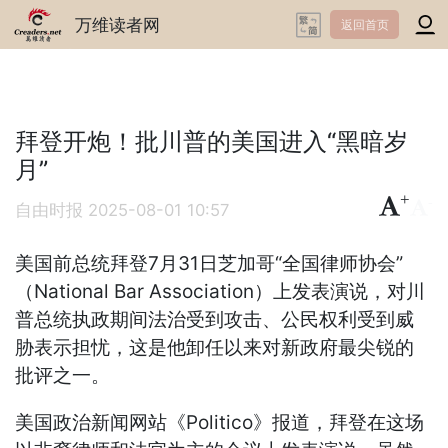
万维读者网
返回首页
拜登开炮！批川普的美国进入“黑暗岁
月”
+
-
自由时报
2025-08-01 10:57
美国前总统拜登7月31日芝加哥“全国律师协会”
（National Bar Association）上发表演说，对川
普总统执政期间法治受到攻击、公民权利受到威
胁表示担忧，这是他卸任以来对新政府最尖锐的
批评之一。
美国政治新闻网站《Politico》报道，拜登在这场