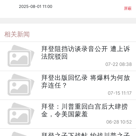
2025-08-01 11:00
屏蔽
相关新闻
拜登阻挡访谈录音公开 遭上诉
法院驳回
07-22 08:38
拜登出版回忆录 将爆料为何放
弃连任？
07-15 11:17
拜登：川普重回白宫后大肆捞
金，令美国蒙羞
06-28 10:52
拜登之子下战帖 约战川普之子