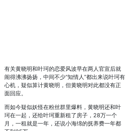
有关黄晓明和叶珂的恋爱风波早在两人官宣后就
闹得沸沸扬扬，中间不少“知情人”都出来说叶珂有
心机，疑似算计黄晓明，但黄晓明对此都没有正
面回应。
而如今疑似妖怪在粉丝群里爆料，黄晓明还和叶
珂在一起，还给叶珂重新租了房子，28万一个
月，一租就是一年，还说小海绵的抚养费一年都