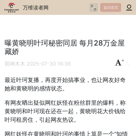
万维读者网
返回首页
曝黄晓明叶珂秘密同居 每月28万金屋
藏娇
+
-
萌神木木
2025-07-30 16:36
最近叶珂复播，再度开始搞事业，也让网友好奇
她和黄晓明的感情状态。
有网友晒出疑似网红妖怪在粉丝群里的爆料，称
黄晓明和叶珂现在还在一起，黄晓明花大价钱给
叶珂租房住，引起网友热议。
网红妖怪在黄晓明和叶珂的事情上算是一个“知情