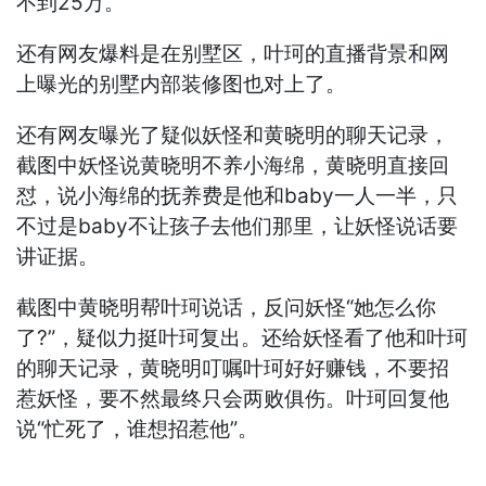
不到25万。
还有网友爆料是在别墅区，叶珂的直播背景和网
上曝光的别墅内部装修图也对上了。
还有网友曝光了疑似妖怪和黄晓明的聊天记录，
截图中妖怪说黄晓明不养小海绵，黄晓明直接回
怼，说小海绵的抚养费是他和baby一人一半，只
不过是baby不让孩子去他们那里，让妖怪说话要
讲证据。
截图中黄晓明帮叶珂说话，反问妖怪“她怎么你
了?”，疑似力挺叶珂复出。还给妖怪看了他和叶珂
的聊天记录，黄晓明叮嘱叶珂好好赚钱，不要招
惹妖怪，要不然最终只会两败俱伤。叶珂回复他
说“忙死了，谁想招惹他”。