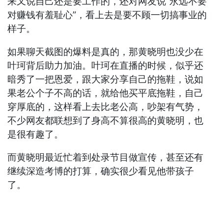
来又说自己还是要工作的，还对网友说“永远不要
对赚钱有羞耻心”，看上去是要不顾一切搞事业的
样子。
如果聊天截图的爆料是真的，那黄晓明也没少在
叶珂背后助力加油。叶珂在直播的时候，似乎还
暗秀了一把恩爱，跟大家分享自己的拖鞋，说如
果老公个子不高的话，就给他买平底拖鞋，自己
穿厚底的，这样看上去比老公高，吵架有气势，
不少网友都联想到了身高不算很高的黄晓明，也
是很有趣了。
而黄晓明最近忙着到处录节目做宣传，甚至还有
继续深造考博的打算，确实很少看见他带孩子
了。