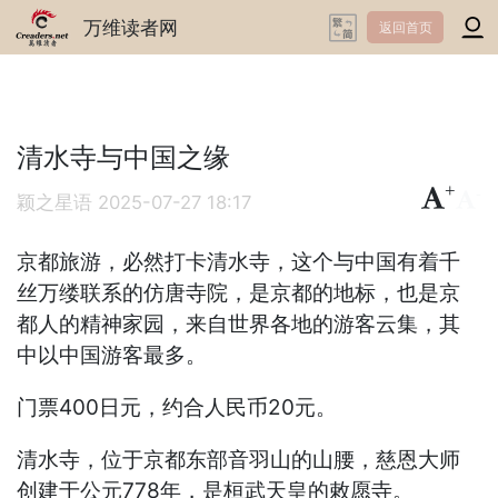
万维读者网
返回首页
清水寺与中国之缘
+
-
颖之星语
2025-07-27 18:17
京都旅游，必然打卡清水寺，这个与中国有着千
丝万缕联系的仿唐寺院，是京都的地标，也是京
都人的精神家园，来自世界各地的游客云集，其
中以中国游客最多。
门票400日元，约合人民币20元。
清水寺，位于京都东部音羽山的山腰，慈恩大师
创建于公元778年，是桓武天皇的敕愿寺。