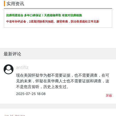
实用资讯
抗癌明星组合 多年口碑保证！天然植物萃取 有效对抗癌细胞
中老年补钙必备，2星期消除夜间抽筋、腰背疼痛，防治骨质疏松立竿见影
最新评论
antiflz
现在美国怀疑华为都不需要证据，也不需要调查，在可
见的未来，怀疑在美华裔人士也不需要证据和调查，这
不是危言耸听，历史上发生过。
2025-07-25 18:08
屏蔽