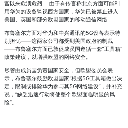
宫以来愈演愈烈。 由于有传言称北京方面可能利
用华为的设备监视西方国家，华为已被禁止进入
美国、英国和部分欧盟国家的移动通信网络。
布鲁塞尔方面对华为和中兴通讯的5G设备表示特
别担忧——这两家公司都受到美国政府的制裁
——布鲁塞尔方面已敦促成员国遵循一套“工具箱”
政策建议，以增强欧盟的网络安全。
尽管由成员国负责国家安全，但欧盟委员会表
示，布鲁塞尔鼓励欧盟国家“根据5G工具箱做出决
定，限制或排除华为参与其5G网络建设”，并补充
说，“缺乏迅速行动将使整个欧盟面临明显的风
险”。