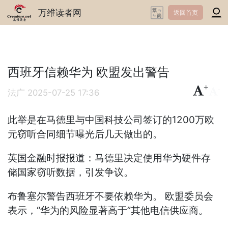
万维读者网
返回首页
西班牙信赖华为 欧盟发出警告
+
-
法广
2025-07-25 17:36
此举是在马德里与中国科技公司签订的1200万欧
元窃听合同细节曝光后几天做出的。
英国金融时报报道：马德里决定使用华为硬件存
储国家窃听数据，引发争议。
布鲁塞尔警告西班牙不要依赖华为。 欧盟委员会
表示，“华为的风险显著高于”其他电信供应商。