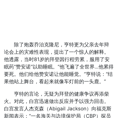
除了炮轰乔治克隆尼，亨特更为父亲去年辩
论会上的灾难性表现，提出了一个惊人的解释。
他透露，当时81岁的拜登因行程劳累，服用了安
眠药“赞安诺”以助睡眠。“他飞遍了全世界...他累得
要死。他们给他赞安诺让他能睡觉。”亨特说：“结
果他站上舞台，看起来就像车灯前的一头鹿。”
亨特的言论，无疑为拜登的健康争议再添柴
火。对此，白宫迅速做出反应并予以强力回击。
白宫发言人杰克森（Abigail Jackson）向福克斯
新闻表示：“一名海关与边境保护局（CBP）探员