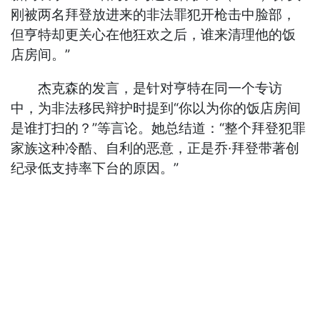
刚被两名拜登放进来的非法罪犯开枪击中脸部，
但亨特却更关心在他狂欢之后，谁来清理他的饭
店房间。”
杰克森的发言，是针对亨特在同一个专访
中，为非法移民辩护时提到“你以为你的饭店房间
是谁打扫的？”等言论。她总结道：“整个拜登犯罪
家族这种冷酷、自利的恶意，正是乔·拜登带著创
纪录低支持率下台的原因。”