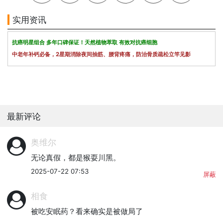
实用资讯
抗癌明星组合 多年口碑保证！天然植物萃取 有效对抗癌细胞
中老年补钙必备，2星期消除夜间抽筋、腰背疼痛，防治骨质疏松立竿见影
最新评论
奥维尔
无论真假，都是猴耍川黑。
2025-07-22 07:53
屏蔽
相食
被吃安眠药？看来确实是被做局了