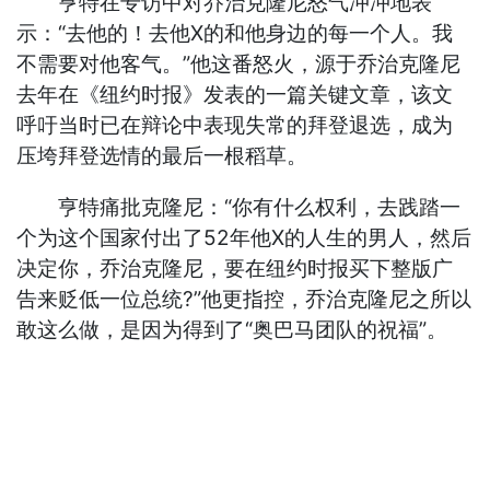
亨特在专访中对乔治克隆尼怒气冲冲地表
示：“去他的！去他X的和他身边的每一个人。我
不需要对他客气。”他这番怒火，源于乔治克隆尼
去年在《纽约时报》发表的一篇关键文章，该文
呼吁当时已在辩论中表现失常的拜登退选，成为
压垮拜登选情的最后一根稻草。
亨特痛批克隆尼：“你有什么权利，去践踏一
个为这个国家付出了52年他X的人生的男人，然后
决定你，乔治克隆尼，要在纽约时报买下整版广
告来贬低一位总统?”他更指控，乔治克隆尼之所以
敢这么做，是因为得到了“奥巴马团队的祝福”。