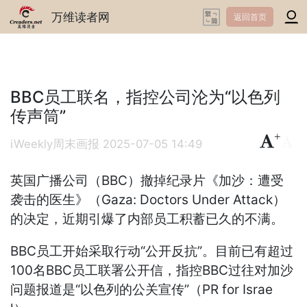
万维读者网
返回首页
BBC员工联名，指控公司沦为“以色列
传声筒”
+
-
iWeekly周末画报
2025-07-05 14:49
英国广播公司（BBC）撤掉纪录片《加沙：遭受
袭击的医生》（Gaza: Doctors Under Attack）
的决定，近期引爆了内部员工积蓄已久的不满。
BBC员工开始采取行动“公开反抗”。目前已有超过
100名BBC员工联署公开信，指控BBC过往对加沙
问题报道是“以色列的公关宣传”（PR for Israe