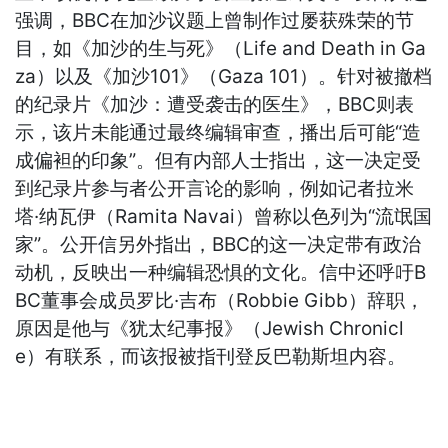
强调，BBC在加沙议题上曾制作过屡获殊荣的节
目，如《加沙的生与死》（Life and Death in Ga
za）以及《加沙101》（Gaza 101）。针对被撤档
的纪录片《加沙：遭受袭击的医生》，BBC则表
示，该片未能通过最终编辑审查，播出后可能“造
成偏袒的印象”。但有内部人士指出，这一决定受
到纪录片参与者公开言论的影响，例如记者拉米
塔·纳瓦伊（Ramita Navai）曾称以色列为“流氓国
家”。公开信另外指出，BBC的这一决定带有政治
动机，反映出一种编辑恐惧的文化。信中还呼吁B
BC董事会成员罗比·吉布（Robbie Gibb）辞职，
原因是他与《犹太纪事报》（Jewish Chronicl
e）有联系，而该报被指刊登反巴勒斯坦内容。