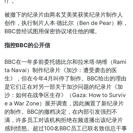
l）。
被撤下的纪录片由两名艾美奖获奖纪录片制作人
创作，执行制片人本·德比尔（Ben de Pear）称，
BBC曾经试图用保密协议堵住他的嘴。
指控BBC的公开信
BBC在一年多前委托德比尔和拉米塔·纳维（Rami
ta Navai）制作纪录片《加沙：遭受袭击的医
生》，但在今年4月叫停了制作。BBC给出的理由
是它们正在对另一部关于加沙问题的纪录片《加
沙：如何在战争区生存》（Gaza: How to Surviv
e a War Zone）展开调查，因此搁置了新纪录片
的制作。BBC的撤档决定，在内部引发强烈不
满，许多员工对该机构拒绝在频道播出该纪录片
感到愤怒。超过100名BBC员工已联名致信总干事