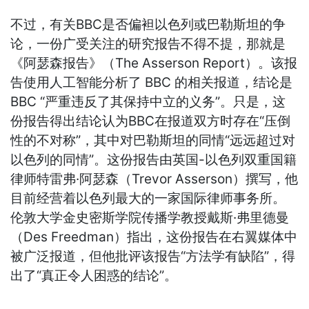
不过，有关BBC是否偏袒以色列或巴勒斯坦的争
论，一份广受关注的研究报告不得不提，那就是
《阿瑟森报告》（The Asserson Report）。该报
告使用人工智能分析了 BBC 的相关报道，结论是
BBC “严重违反了其保持中立的义务”。只是，这
份报告得出结论认为BBC在报道双方时存在“压倒
性的不对称”，其中对巴勒斯坦的同情“远远超过对
以色列的同情”。这份报告由英国-以色列双重国籍
律师特雷弗·阿瑟森（Trevor Asserson）撰写，他
目前经营着以色列最大的一家国际律师事务所。
伦敦大学金史密斯学院传播学教授戴斯·弗里德曼
（Des Freedman）指出，这份报告在右翼媒体中
被广泛报道，但他批评该报告“方法学有缺陷”，得
出了“真正令人困惑的结论”。