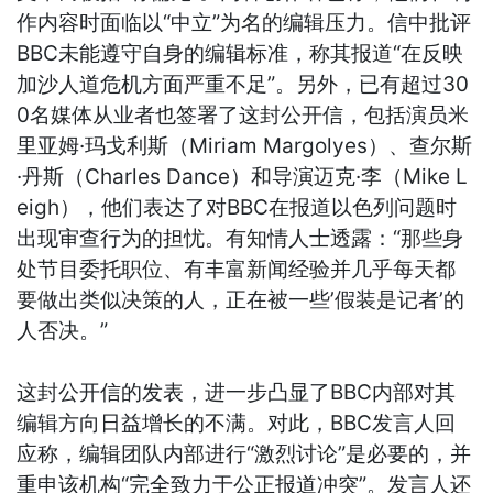
作内容时面临以“中立”为名的编辑压力。信中批评
BBC未能遵守自身的编辑标准，称其报道“在反映
加沙人道危机方面严重不足”。另外，已有超过30
0名媒体从业者也签署了这封公开信，包括演员米
里亚姆·玛戈利斯（Miriam Margolyes）、查尔斯
·丹斯（Charles Dance）和导演迈克·李（Mike L
eigh），他们表达了对BBC在报道以色列问题时
出现审查行为的担忧。有知情人士透露：“那些身
处节目委托职位、有丰富新闻经验并几乎每天都
要做出类似决策的人，正在被一些’假装是记者’的
人否决。”
这封公开信的发表，进一步凸显了BBC内部对其
编辑方向日益增长的不满。对此，BBC发言人回
应称，编辑团队内部进行“激烈讨论”是必要的，并
重申该机构“完全致力于公正报道冲突”。发言人还