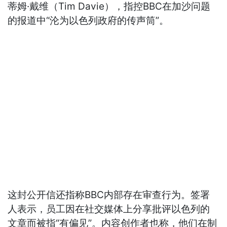
蒂姆·戴维（Tim Davie），指控BBC在加沙问题
的报道中“沦为以色列政府的传声筒”。
这封公开信还指称BBC内部存在审查行为。签署
人表示，员工因在社交媒体上分享批评以色列的
文章而被指“有偏见”。内容创作者也称，他们在制