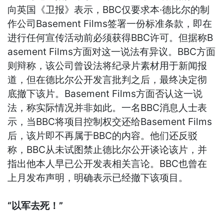
向英国《卫报》表示，BBC仅要求本·德比尔的制
作公司Basement Films签署一份标准条款，即在
进行任何宣传活动前必须获得BBC许可。但据称B
asement Films方面对这一说法有异议。BBC方面
则辩称，该公司曾设法将纪录片素材用于新闻报
道，但在德比尔公开发言批判之后，最终决定彻
底撤下该片。Basement Films方面否认这一说
法，称实际情况并非如此。一名BBC消息人士表
示，当BBC将项目控制权交还给Basement Films
后，该片即不再属于BBC的内容。他们还反驳
称，BBC从未试图禁止德比尔公开谈论该片，并
指出他本人早已公开发表相关言论。BBC也曾在
上月发布声明，明确表示已经撤下该项目。
“以军去死！”