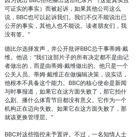
因为说出‘BBC拒绝播出这部纪录片’（这是真实且
可证实的事实）而被起诉，如果其他公司这么
说，BBC也可以起诉我们。我们不仅不能说出已
公开的事实，其他人也不能说。读者朋友们，我
没有签。”
德比尔选择发声，并公开批评BBC总干事蒂姆·戴
维。他说：“我们这部片子的所有决定都不是由记
者做出的，而是由蒂姆·戴维做出的。他只是一个
公关人员。蒂姆·戴维正在做编辑决策，说实话，
他根本不具备这个能力。BBC的核心使命是新闻
与时事报道，如果它在这方面失败了，那它拍什
么剧、播什么体育节目都没有意义。它作为一个
机构正在迈向失败。如果它在这方面失败了，那
就该更换管理层。”
BBC对这些指控未予置评。不过，一名知情人士