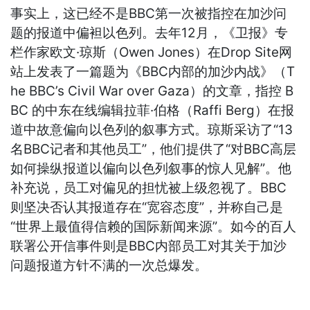
事实上，这已经不是BBC第一次被指控在加沙问
题的报道中偏袒以色列。去年12月，《卫报》专
栏作家欧文·琼斯（Owen Jones）在Drop Site网
站上发表了一篇题为《BBC内部的加沙内战》（T
he BBC’s Civil War over Gaza）的文章，指控 B
BC 的中东在线编辑拉菲·伯格（Raffi Berg）在报
道中故意偏向以色列的叙事方式。琼斯采访了“13
名BBC记者和其他员工”，他们提供了“对BBC高层
如何操纵报道以偏向以色列叙事的惊人见解”。他
补充说，员工对偏见的担忧被上级忽视了。BBC
则坚决否认其报道存在“宽容态度”，并称自己是
“世界上最值得信赖的国际新闻来源”。如今的百人
联署公开信事件则是BBC内部员工对其关于加沙
问题报道方针不满的一次总爆发。