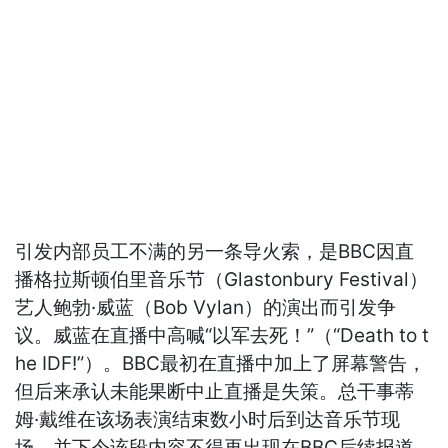
引发内部员工不满的另一条导火索，是BBC因直
播格拉斯顿伯里音乐节（Glastonbury Festival）
艺人鲍勃·威蓝（Bob Vylan）的演出而引发争
议。威蓝在直播中高喊“以军去死！”（“Death to t
he IDF!”）。BBC最初在直播中加上了屏幕警告，
但后来承认未能果断中止直播是失策。总干事蒂
姆·戴维在该场表演结束数小时后到达音乐节现
场，并下令该段内容不得再出现在BBC后续报道