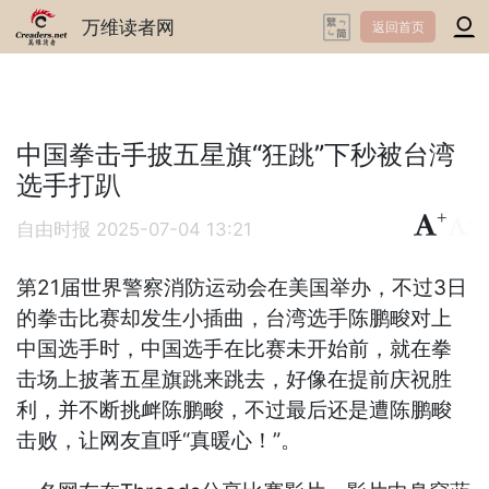
万维读者网
返回首页
中国拳击手披五星旗“狂跳”下秒被台湾
选手打趴
+
-
自由时报
2025-07-04 13:21
第21届世界警察消防运动会在美国举办，不过3日
的拳击比赛却发生小插曲，台湾选手陈鹏畯对上
中国选手时，中国选手在比赛未开始前，就在拳
击场上披著五星旗跳来跳去，好像在提前庆祝胜
利，并不断挑衅陈鹏畯，不过最后还是遭陈鹏畯
击败，让网友直呼“真暖心！”。