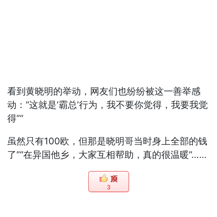
看到黄晓明的举动，网友们也纷纷被这一善举感
动：“这就是‘霸总’行为，我不要你觉得，我要我觉
得”“
虽然只有100欧，但那是晓明哥当时身上全部的钱
了”“在异国他乡，大家互相帮助，真的很温暖”……
3