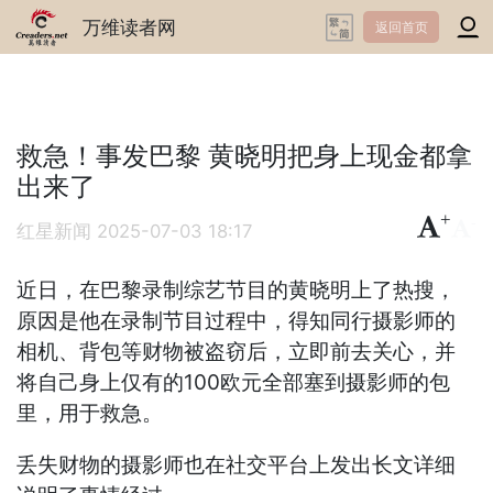
万维读者网
返回首页
救急！事发巴黎 黄晓明把身上现金都拿
出来了
+
-
红星新闻
2025-07-03 18:17
近日，在巴黎录制综艺节目的黄晓明上了热搜，
原因是他在录制节目过程中，得知同行摄影师的
相机、背包等财物被盗窃后，立即前去关心，并
将自己身上仅有的100欧元全部塞到摄影师的包
里，用于救急。
丢失财物的摄影师也在社交平台上发出长文详细