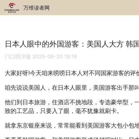
万维读者网
日本人眼中的外国游客：美国人大方 韩
门口唠洋嗑
2025-06-30 19:19
大家好呀!今天咱来唠唠日本人对不同国家游客的评
咱先说说美国人，在日本人眼里，美国游客出手那
他们到日本旅游，住酒店不挑地段，专选豪华型，
致的工艺品，只要入了眼，毫不犹豫就刷卡。
就拿东京银座来说，常常能看到美国游客大包小包