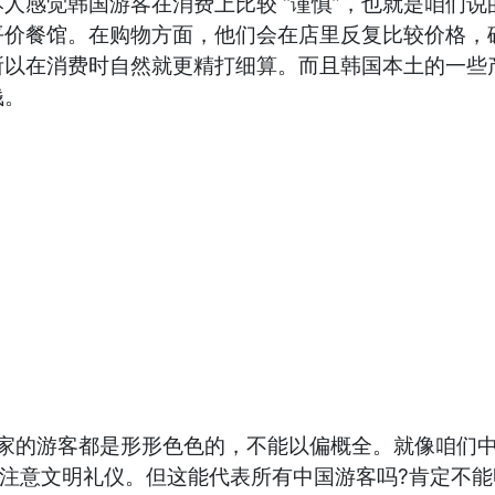
人感觉韩国游客在消费上比较 “谨慎”，也就是咱们
平价餐馆。在购物方面，他们会在店里反复比较价格，
所以在消费时自然就更精打细算。而且韩国本土的一些
钱。
国家的游客都是形形色色的，不能以偏概全。就像咱们
太注意文明礼仪。但这能代表所有中国游客吗?肯定不能