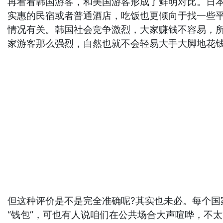
再看看韩国游客，和美国游客形成了鲜明对比。日本
实惠的民宿或者普通酒店，吃饭也更倾向于找一些
情况有关。韩国社会竞争激烈，大家赚钱不容易，
家游客那么强烈，自然也就不会轻易大手大脚地花
但这种评价是不是完全准确呢?其实也未必。每个
“钱包”，可也有人说咱们在公共场合大声喧哗，不