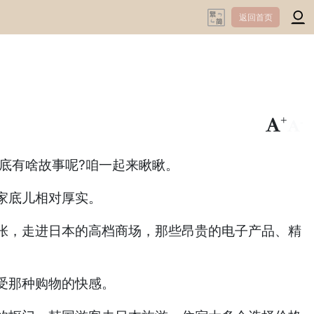
返回首页
+
-
底有啥故事呢?咱一起来瞅瞅。
家底儿相对厚实。
张，走进日本的高档商场，那些昂贵的电子产品、精
受那种购物的快感。