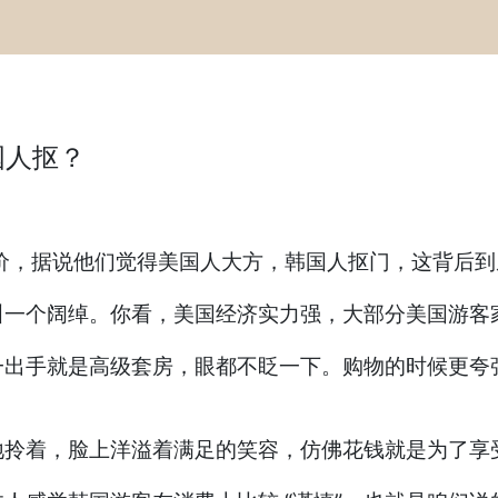
国人抠？
价，据说他们觉得美国人大方，韩国人抠门，这背后到
叫一个阔绰。你看，美国经济实力强，大部分美国游客
一出手就是高级套房，眼都不眨一下。购物的时候更夸
地拎着，脸上洋溢着满足的笑容，仿佛花钱就是为了享