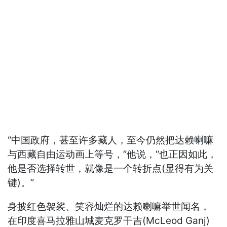
“中国政府，甚至许多藏人，至今仍然把达赖喇嘛
与西藏自由运动画上等号，”他说，“也正因如此，
他是否选择转世，就像是一个转折点(显得有为关
键)。”
身披红色袈裟、笑容灿烂的达赖喇嘛举世闻名，
在印度喜马拉雅山城麦克罗干吉(McLeod Ganj)