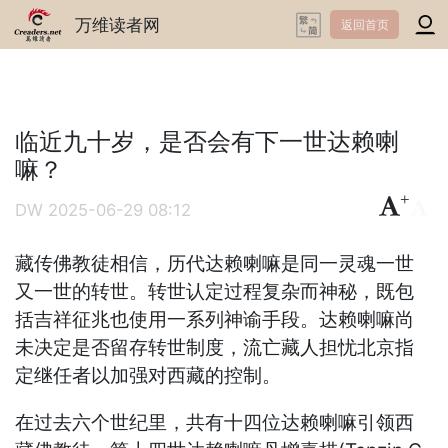
万维读者网
返回首页
临近九十岁，是否会有下一世达赖喇
嘛？
+
-
DW
2025-06-29 08:12
藏传佛教徒相信，历代达赖喇嘛是同一灵魂一世
又一世的转世。转世认定过程复杂而神秘，既包
括吉祥征兆也使用一系列神谕手段。达赖喇嘛尚
未决定是否留存转世制度，流亡藏人担忧北京指
定继任者以加强对西藏的控制。
在过去六个世纪里，共有十四位达赖喇嘛引领西