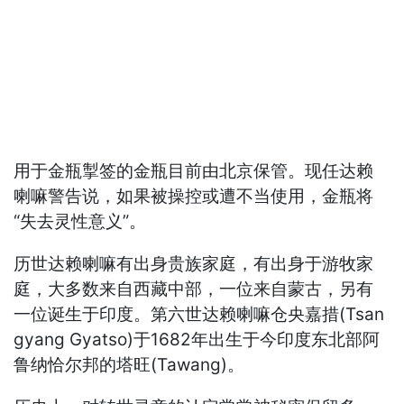
用于金瓶掣签的金瓶目前由北京保管。现任达赖
喇嘛警告说，如果被操控或遭不当使用，金瓶将
“失去灵性意义”。
历世达赖喇嘛有出身贵族家庭，有出身于游牧家
庭，大多数来自西藏中部，一位来自蒙古，另有
一位诞生于印度。第六世达赖喇嘛仓央嘉措(Tsan
gyang Gyatso)于1682年出生于今印度东北部阿
鲁纳恰尔邦的塔旺(Tawang)。