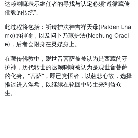
达赖喇嘛表示继任者的寻找与认定必须“遵循藏传
佛教的传统”。
此过程将包括：祈请护法神吉祥天母(Palden Lha
mo)的神谕，以及问卜乃琼护法(Nechung Oracl
e)，后者会附身在灵媒身上。
在藏传佛教中，观世音菩萨被被认为是西藏的守
护神，历代转世的达赖喇嘛被认为是观世音菩萨
的化身。“菩萨”，即已觉悟者，以慈悲心故，选择
推迟进入涅盘，以继续在轮回中转生来利益众
生。