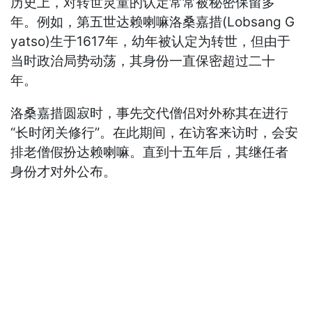
历史上，对转世灵童的认定常常被秘密保留多
年。例如，第五世达赖喇嘛洛桑嘉措(Lobsang G
yatso)生于1617年，幼年被认定为转世，但由于
当时政治局势动荡，其身份一直保密超过二十
年。
洛桑嘉措圆寂时，事先交代僧侣对外称其在进行
“长时闭关修行”。在此期间，在访客来访时，会安
排老僧假扮达赖喇嘛。直到十五年后，其继任者
身份才对外公布。