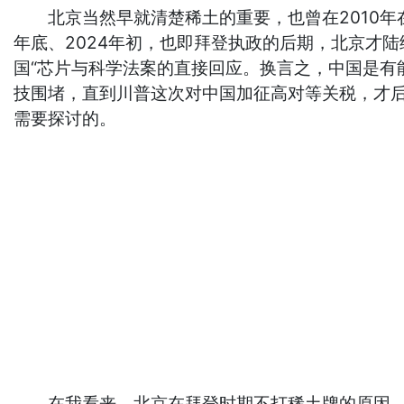
北京当然早就清楚稀土的重要，也曾在2010年在
年底、2024年初，也即拜登执政的后期，北京才陆
国“芯片与科学法案的直接回应。换言之，中国是有
技围堵，直到川普这次对中国加征高对等关税，才
需要探讨的。
在我看来，北京在拜登时期不打稀土牌的原因，首