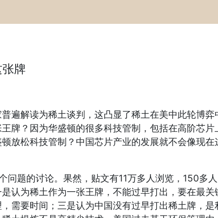
这张牌
家普遍解读为稀土谈判，这凸显了稀土在美中此轮博弈
张王牌？因为华盛顿的很多科技管制，包括在高阶芯片
盛顿放松科技管制？中国芯片产业的发展就不会像现在
题的讨论。果然，贴文有11万多人浏览，150多
一是认为稀土作为一张王牌，不能过早打出，要在最关
理，需要时间；三是认为中国没有过早打出稀土牌，是