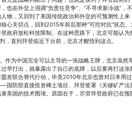
，也在外交上强调“负责任竞争”、“不寻求新冷战”，
人物，又回到了美国传统政治和外交的可预测性上来，
核心关切点，回到2015年前后那种“可控对抗”状态
拜登政府放松科技限制。在这种思路下，北京可能认为
误判，直到拜登临近下台前，北京才醒悟到这点。
。作为中国完全可以主导的一张战略王牌，北京虽然
旦过早打出，就暴露出了自己的底牌，以后要再打这张
盟友联合替代行动，毕竟2010年北京也曾对日本用
——国防部直接投资稀土项目、拜登签署《关键矿产法
结束美国的技术围堵。原因在于，尽管拜登政府已在预
。