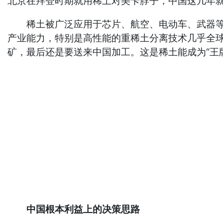
北京在拜登时期就用稀土对美卡脖子，中国这几年
稀土被广泛应用于芯片、航空、电动车、武器等领
产业能力，特别是高性能的重稀土分离技术几乎全球
矿，最后还是要送来中国加工。这是稀土能成为“王
中国根本利益上的决策思路