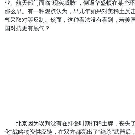
业、航天部门面临“现实威胁”，倒逼华盛顿在某些
那么早。有一种观点认为，早几年如果对美稀土反击
气采取对等反制。然而，这种看法没有看到，若美
国对抗更有底气？
北京因为误判没有在拜登时期打稀土牌，丧失了原
化”战略物资供应链，在双方都亮出了“绝杀”武器