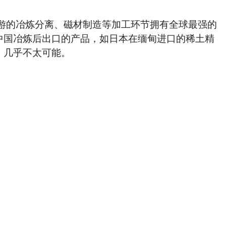
的冶炼分离、磁材制造等加工环节拥有全球最强的
中国冶炼后出口的产品，如日本在缅甸进口的稀土精
，几乎不太可能。