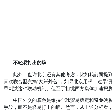
不轻易打出的牌
此外，也许北京还有其他考虑，比如我前面提到的
喜欢联合盟友搞“友岸外包”，如果北京用稀土过早“
早刺激这种联动机制。但至于担忧西方集体加速摆
中国外交的底色是维持全球贸易稳定和避免硬脱钩
手段，而不是轻易打出的牌。然而，从上述分析看