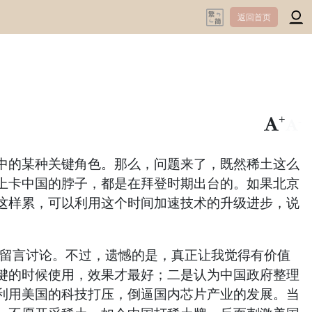
返回首页
+
-
中的某种关键角色。那么，问题来了，既然稀土这么
上卡中国的脖子，都是在拜登时期出台的。如果北京
这样累，可以利用这个时间加速技术的升级进步，说
人留言讨论。不过，遗憾的是，真正让我觉得有价值
键的时候使用，效果才最好；二是认为中国政府整理
利用美国的科技打压，倒逼国内芯片产业的发展。当