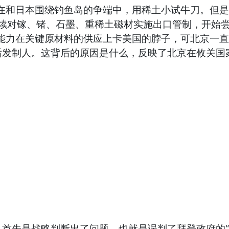
和日本围绕钓鱼岛的争端中，用稀土小试牛刀。但是自
续对镓、锗、石墨、重稀土磁材实施出口管制，开始尝试
能力在关键原材料的供应上卡美国的脖子，可北京一直
后发制人。这背后的原因是什么，反映了北京在攸关国
先是战略判断出了问题，也就是误判了拜登政府的“