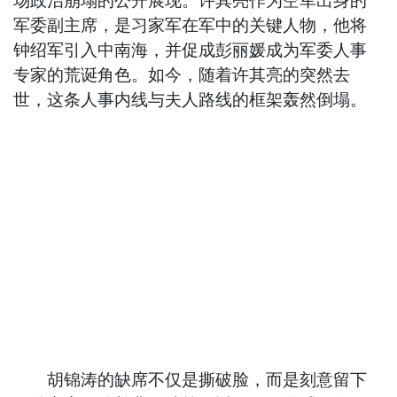
场政治崩塌的公开展现。许其亮作为空军出身的
军委副主席，是习家军在军中的关键人物，他将
钟绍军引入中南海，并促成彭丽媛成为军委人事
专家的荒诞角色。如今，随着许其亮的突然去
世，这条人事内线与夫人路线的框架轰然倒塌。
胡锦涛的缺席不仅是撕破脸，而是刻意留下