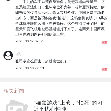
　　中共的军工系统自身难保，先进武器尚未量产，防
空系统无法出口，北斗定位不完善，芯片瓶颈持续。伊
朗购买的仅是演示机，毫无实战价值。中国不是主动退
出中东，而是被现实连夜“抬走”。这场危机表明，中共的
全球抗美联盟蓝图正在被撕碎。这个有点过分了吧，前
些天印度飞机刚被巴基斯坦打下来了。这两天中国两颗
卫星也移到以色列和伊朗上空。
2025-06-17 07:04
屏蔽
g2j2
张司令这么厉害，超过袁世凯了！
2025-06-16 22:43
屏蔽
相关新闻
“猫鼠游戏”上演，“怕死”的习
近平忧心忡忡