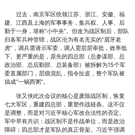
过去，南京军区统领江苏、浙江、安徽、福
建、江西及上海的军事事务，集兵权、人事、后
勤于一身，堪称“小中央”。但改为战区制后，部队
归各军兵种管辖，战区沦为有名无实的“眉牙老
虎”，调兵需请示军委，调人需层层审批，效率低
下。更严重的是，原先的四总部（总参谋部、总
政治部、总后勤部、总装备部）被拆解为15个军
委直属部门，层级混乱，指令扯皮，整个军队被
搞成“一锅西粥”。
张又侠此次会议的核心是废除战区制，恢复
七大军区，重建四总部，重塑作战链条。这不仅
是调整，而是对习近平核心军改合法性的否定。
军中早有共识：战区制不是作战单位，而是政治
障碍；四总部才是军队的真正骨架。习近平强调