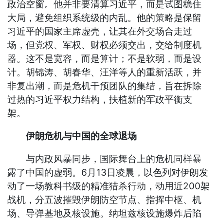
政治空窗。他并非要清算习近平，而是试图稳住
大局，避免组织系统级的内乱。他的策略是保留
习近平的国家主席虚壳，让其在外交场合走过
场，但党权、军权、财权必须交出，交给制度机
器。这不是宽容，而是算计；不是软弱，而是设
计。胡锦涛、胡春华、汪洋等人的重新活跃，并
非复出潮，而是危机干预团队的集结，旨在拆除
过热的习近平权力结构，扶植新的军政平衡支
架。
伊朗危机与中国的全球退场
与内政风暴同步，国际舞台上的危机同样暴
露了中国的虚弱。6月13日凌晨，以色列对伊朗发
动了一场教科书级的精准猎杀行动，动用近200架
战机，分五波摧毁伊朗防空节点、指挥中枢、机
场、导弹基地及核设施。纳坦兹核设施爆炸后陷