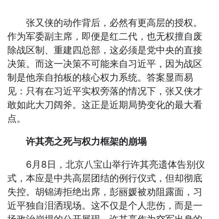
张又侠的动作背后，必然有更高层的授权。
作为军委副主席，即便是红二代，也无权擅自废
除战区制、重建四总部，这必须是党中央的直接
决策。而这一决策不可能来自习近平，因为战区
制是他亲自拍板的核心权力系统。答案显而易
见：只有在习近平实权旁落的情况下，张又侠才
敢如此大刀阔斧。这正是近期局势变化的最大看
点。
许其亮之死与权力框架的崩塌
6月8日，北京八宝山举行许其亮遗体告别仪
式，本应是中共高层团结的例行仪式，但却彻底
失控。胡锦涛拒绝出席，彭丽媛被劝阻露面，习
近平独自泪洒现场。这不仅是个人悲伤，而是一