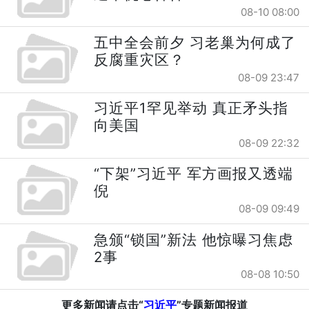
08-10 08:00
五中全会前夕 习老巢为何成了
反腐重灾区？
08-09 23:47
习近平1罕见举动 真正矛头指
向美国
08-09 22:32
“下架”习近平 军方画报又透端
倪
08-09 09:49
急颁“锁国”新法 他惊曝习焦虑
2事
08-08 10:50
更多新闻请点击“
习近平
”专题新闻报道