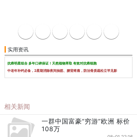
实用资讯
抗癌明星组合 多年口碑保证！天然植物萃取 有效对抗癌细胞
中老年补钙必备，2星期消除夜间抽筋、腰背疼痛，防治骨质疏松立竿见影
相关新闻
一群中国富豪“穷游”欧洲 标价
108万
08-01 22:16