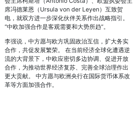
会主席柯斯塔（Antonio Costa）、欧盟执委会主
席冯德莱恩（Ursula von der Leyen）互致贺
电，就双方进一步深化伙伴关系作出战略指引。
“中欧加强合作是客观需要和大势所趋”。
李强说，中方愿与欧方巩固政治互信，扩大务实
合作，共促发展繁荣。 在当前经济全球化遭遇逆
流的大背景下，中欧应密切多边协调、促进开放
合作，为推动世界经济复苏、完善全球治理作出
更大贡献。 中方愿与欧洲央行在国际货币体系改
革等方面加强合作。