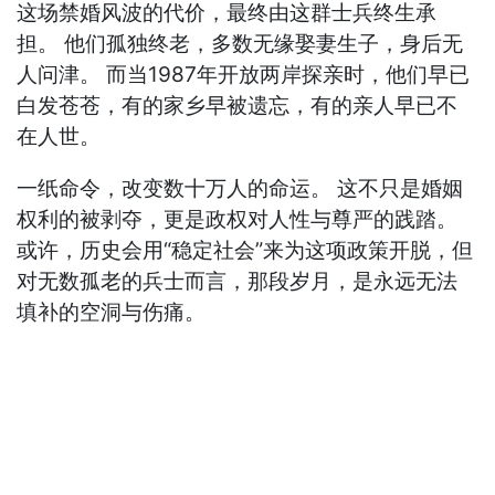
这场禁婚风波的代价，最终由这群士兵终生承
担。 他们孤独终老，多数无缘娶妻生子，身后无
人问津。 而当1987年开放两岸探亲时，他们早已
白发苍苍，有的家乡早被遗忘，有的亲人早已不
在人世。
一纸命令，改变数十万人的命运。 这不只是婚姻
权利的被剥夺，更是政权对人性与尊严的践踏。
或许，历史会用“稳定社会”来为这项政策开脱，但
对无数孤老的兵士而言，那段岁月，是永远无法
填补的空洞与伤痛。