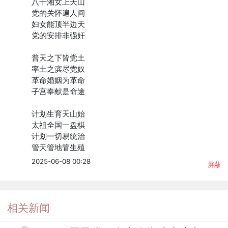
八千湘女上天山

党的关怀遍人间

妇女能顶半边天

党的安排非强奸

普天之下皆党土

率土之滨尽党奴

革命婚姻为革命

子宫奉献是命途

计划生育天山始

太祖全国一盘棋

计划一切易统治

管天管地管生殖
2025-06-08 00:28
屏蔽
相关新闻