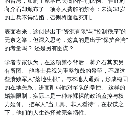
的台湾，加剧了原本已失衡的性别比例。 但此时
蒋介石却颁布了一项令人费解的禁令：未满38岁
的士兵不得结婚，否则将面临死刑。
表面看来，这似是出于“资源有限”与“控制秩序”的
无奈之举，但深入思考，这真的是出于“保护台湾”
的考量吗？ 还是另有图谋？
学者专家认为，在这项禁令背后，蒋介石其实另
有所图。 他将士兵视为重整旗鼓的希望，不愿这
些溃败军人“落地生根”，与本地人通婚，形成稳固
的在地关系，进而削弱他对军队的掌控。 这样的
婚姻限制，实际上是一种赤裸裸的政治监控与权
力延伸。 把军人“当工具、非人看待”，在权谋之
下，他们的人生选择被完全牺牲。