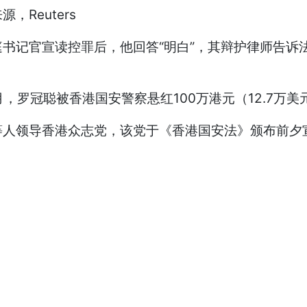
，Reuters
书记官宣读控罪后，他回答“明白”，其辩护律师告诉
，罗冠聪被香港国安警察悬红100万港元（12.7万美
等人领导香港众志党，该党于《香港国安法》颁布前夕