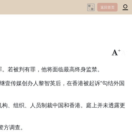
返回首页
+
-
罪。若被判有罪，他将面临最高终身监禁。
继壹传媒创办人黎智英后，在香港被起诉“勾结外国
机构、组织、人员制裁中国和香港。庭上并未透露更
警方调查。