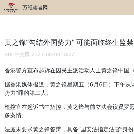
万维读者网
黄之锋“勾结外国势力” 可能面临终生监禁
BBC中文网
2025-06-06 18:27
香港警方宣布起诉在囚民主派活动人士黄之锋中国《
据香港媒体报道，黄之锋星期五（6月6日）下午从
势力”罪的第二人。
检控官在起诉书中指控，黄之锋与前立法会议员罗冠
多案情。
法庭未要求黄之锋答辩，具备“国安法指定法官”身