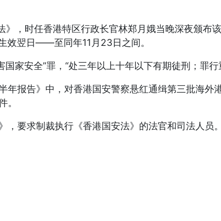
国安法》，时任香港特区行政长官林郑月娥当晚深夜颁布
生效翌日——至同年11月23日之间。
害国家安全”罪，“处三年以上十年以下有期徒刑；罪行
港半年报告》中，对香港国安警察悬红通缉第三批海外
件。
》，要求制裁执行《香港国安法》的法官和司法人员。