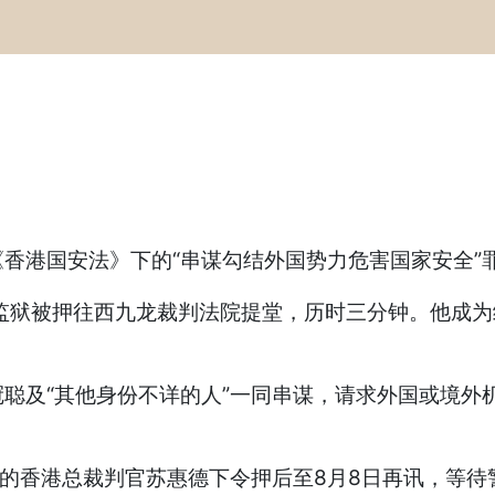
香港国安法》下的“串谋勾结外国势力危害国家安全”
监狱被押往西九龙裁判法院提堂，历时三分钟。他成为
聪及“其他身份不详的人”一同串谋，请求外国或境外
份的香港总裁判官苏惠德下令押后至8月8日再讯，等待