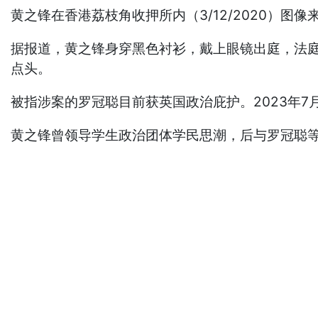
黄之锋在香港荔枝角收押所内（3/12/2020）图像来源
据报道，黄之锋身穿黑色衬衫，戴上眼镜出庭，法庭
点头。
被指涉案的罗冠聪目前获英国政治庇护。2023年7月
黄之锋曾领导学生政治团体学民思潮，后与罗冠聪