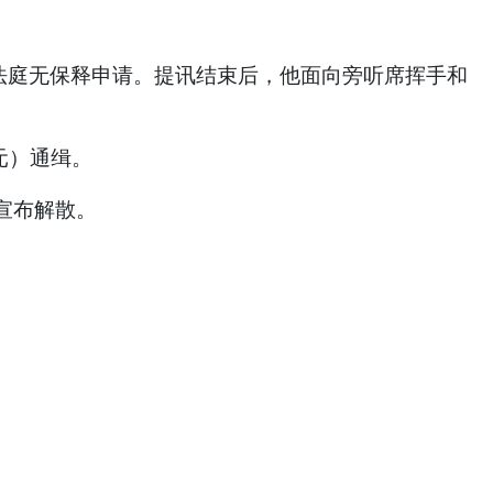
法庭无保释申请。提讯结束后，他面向旁听席挥手和
元）通缉。
宣布解散。