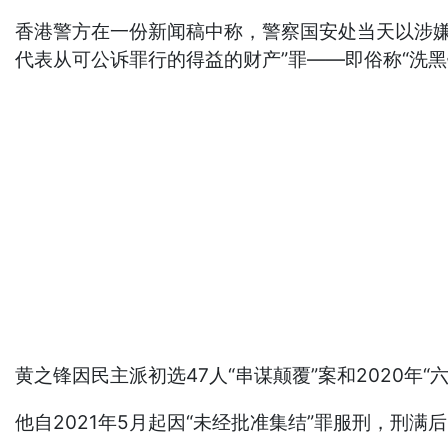
香港警方在一份新闻稿中称，警察国安处当天以涉嫌
代表从可公诉罪行的得益的财产”罪——即俗称“洗黑
黄之锋因民主派初选47人“串谋颠覆”案和2020年
他自2021年5月起因“未经批准集结”罪服刑，刑满