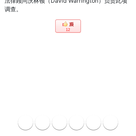
法律顾问沃林顿（David Warrington）负责此项
调查。
12