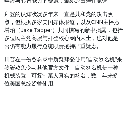
年龄与心智能力的疑虑，最终退出连任竞选。
拜登的认知状况多年来一直是共和党的攻击焦
点，但根据多家美国媒体报道，以及CNN主播杰
塔珀（Jake Tapper）共同撰写的新书揭露，包括
多位民主党高层与拜登核心圈内人士，也对他是
否仍有能力履行总统职责抱持严重疑虑。
川普在一份备忘录中质疑拜登使用“自动签名机”来
签署赦免令与其他官方文件。自动签名机是一种
机械装置，可复制某人真实的签名，数十年来多
位美国总统皆曾使用。