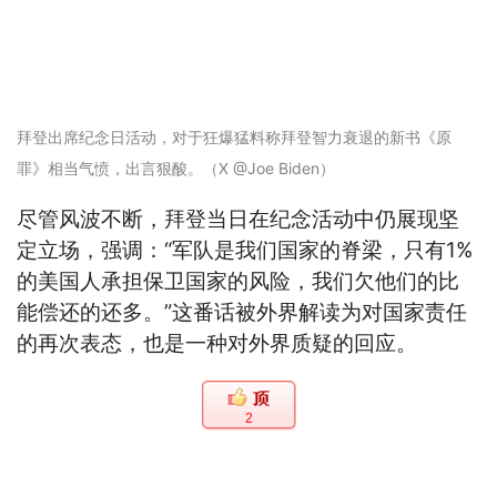
拜登出席纪念日活动，对于狂爆猛料称拜登智力衰退的新书《原
罪》相当气愤，出言狠酸。（X @Joe Biden）
尽管风波不断，拜登当日在纪念活动中仍展现坚
定立场，强调：“军队是我们国家的脊梁，只有1%
的美国人承担保卫国家的风险，我们欠他们的比
能偿还的还多。”这番话被外界解读为对国家责任
的再次表态，也是一种对外界质疑的回应。
2