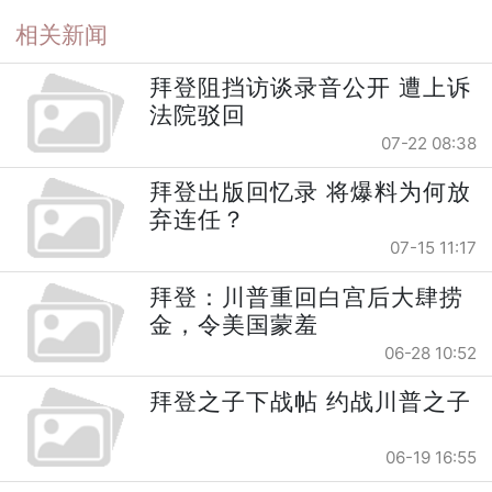
相关新闻
拜登阻挡访谈录音公开 遭上诉
法院驳回
07-22 08:38
拜登出版回忆录 将爆料为何放
弃连任？
07-15 11:17
拜登：川普重回白宫后大肆捞
金，令美国蒙羞
06-28 10:52
拜登之子下战帖 约战川普之子
06-19 16:55