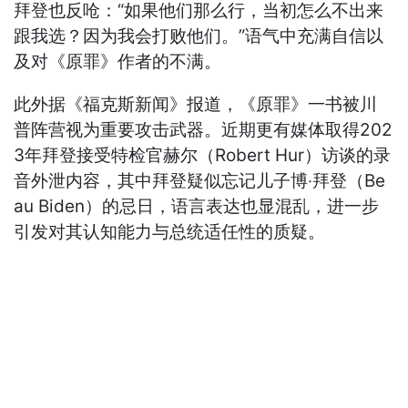
拜登也反呛：“如果他们那么行，当初怎么不出来
跟我选？因为我会打败他们。”语气中充满自信以
及对《原罪》作者的不满。
此外据《福克斯新闻》报道，《原罪》一书被川
普阵营视为重要攻击武器。近期更有媒体取得202
3年拜登接受特检官赫尔（Robert Hur）访谈的录
音外泄内容，其中拜登疑似忘记儿子博‧拜登（Be
au Biden）的忌日，语言表达也显混乱，进一步
引发对其认知能力与总统适任性的质疑。