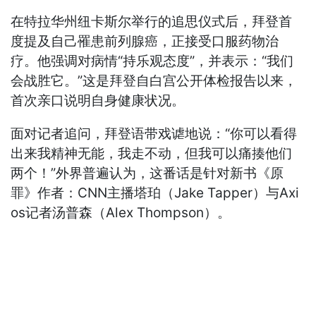
在特拉华州纽卡斯尔举行的追思仪式后，拜登首
度提及自己罹患前列腺癌，正接受口服药物治
疗。他强调对病情“持乐观态度”，并表示：“我们
会战胜它。”这是拜登自白宫公开体检报告以来，
首次亲口说明自身健康状况。
面对记者追问，拜登语带戏谑地说：“你可以看得
出来我精神无能，我走不动，但我可以痛揍他们
两个！”外界普遍认为，这番话是针对新书《原
罪》作者：CNN主播塔珀（Jake Tapper）与Axi
os记者汤普森（Alex Thompson）。