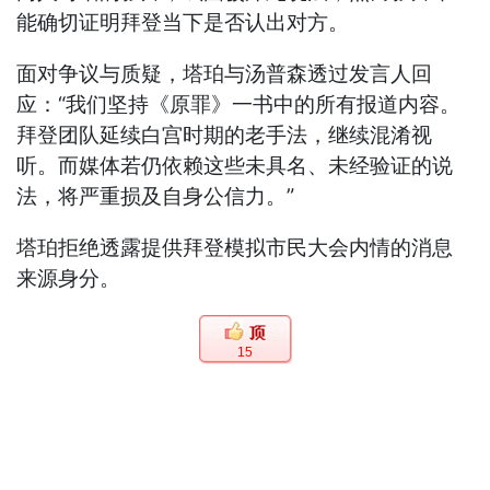
能确切证明拜登当下是否认出对方。
面对争议与质疑，塔珀与汤普森透过发言人回
应：“我们坚持《原罪》一书中的所有报道内容。
拜登团队延续白宫时期的老手法，继续混淆视
听。而媒体若仍依赖这些未具名、未经验证的说
法，将严重损及自身公信力。”
塔珀拒绝透露提供拜登模拟市民大会内情的消息
来源身分。
15