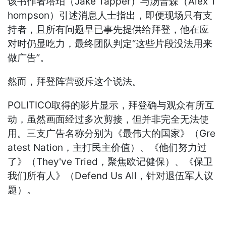
该书作者塔珀（Jake Tapper）与汤普森（Alex T
hompson）引述消息人士指出，即便现场只有支
持者，且所有问题早已事先提供给拜登，他在应
对时仍显吃力，最终团队判定“这些片段没法用来
做广告”。
然而，拜登阵营驳斥这个说法。
POLITICO取得的影片显示，拜登确与观众有所互
动，虽然画面经过多次剪接，但并非完全无法使
用。三支广告名称分别为《最伟大的国家》（Gre
atest Nation，主打民主价值）、《他们努力过
了》（They've Tried，聚焦欧记健保）、《保卫
我们所有人》（Defend Us All，针对退伍军人议
题）。