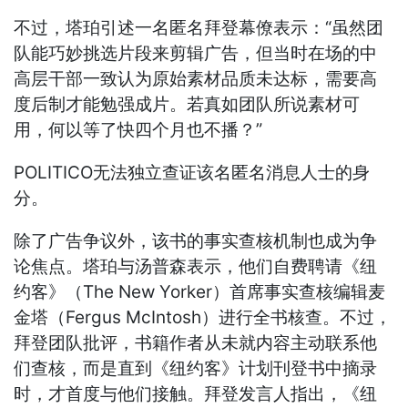
不过，塔珀引述一名匿名拜登幕僚表示：“虽然团
队能巧妙挑选片段来剪辑广告，但当时在场的中
高层干部一致认为原始素材品质未达标，需要高
度后制才能勉强成片。若真如团队所说素材可
用，何以等了快四个月也不播？”
POLITICO无法独立查证该名匿名消息人士的身
分。
除了广告争议外，该书的事实查核机制也成为争
论焦点。塔珀与汤普森表示，他们自费聘请《纽
约客》（The New Yorker）首席事实查核编辑麦
金塔（Fergus McIntosh）进行全书核查。不过，
拜登团队批评，书籍作者从未就内容主动联系他
们查核，而是直到《纽约客》计划刊登书中摘录
时，才首度与他们接触。拜登发言人指出，《纽