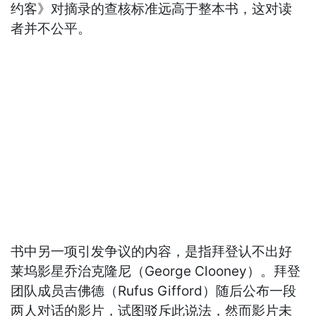
约客》对摘录的查核标准远高于整本书，这对读
者并不公平。
书中另一项引发争议的内容，是指拜登认不出好
莱坞影星乔治克隆尼（George Clooney）。拜登
团队成员吉佛德（Rufus Gifford）随后公布一段
两人对话的影片，试图驳斥此说法，然而影片未