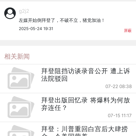
g2j2
左媒开始倒拜登了，不破不立，猪党加油！
2025-05-24 19:31
屏蔽
相关新闻
拜登阻挡访谈录音公开 遭上诉
法院驳回
07-22 08:38
拜登出版回忆录 将爆料为何放
弃连任？
07-15 11:17
拜登：川普重回白宫后大肆捞