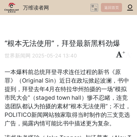
万维读者网
返回首页
“根本无法使用”，拜登最新黑料劲爆
+
-
世界新闻网
2025-05-24 13:40
一本爆料前总统拜登寻求连任过程的新书《原
罪》（Original Sin）近日在政坛掀起波澜，书中
提到，拜登去年4月在特拉华州拍摄的一场“模拟
市民大会”（staged town hall）惨不忍睹，连竞
选团队都认为拍摄的素材“根本无法使用”；不过，
POLITICO新闻网站独家取得当时制作的三支竞选
广告，揭露内情可能比书中描述更为复杂。