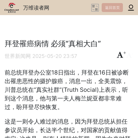
万维读者网
返回首页
拜登罹癌病情 必须“真相大白”
+
-
世界新闻网
2025-05-20 23:57
前总统拜登办公室18日指出，拜登在16日被诊断
出罹患恶性的摄护腺癌，消息一出，全美震惊，
川普总统在“真实社群”(Truth Social)上表示，听
到这个消息，他与第一夫人梅兰妮亚都非常难
过，盼拜登尽快恢复。
这是一则令人难过的消息，因为拜登总统从担任
参议员开始，长达半个世纪，对国家的贡献值得