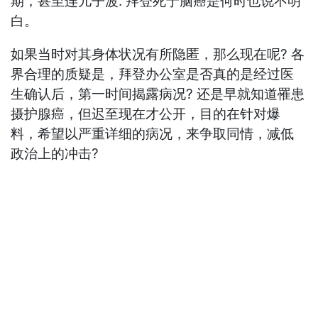
期，甚至连儿子波. 拜登死于脑癌是何时也说不明
白。
如果当时对其身体状况有所隐匿，那么现在呢? 各
界合理的质疑是，拜登办公室是否真的是经过医
生确认后，第一时间揭露病况? 还是早就知道罹患
摄护腺癌，但迟至现在才公开，目的在针对爆
料，希望以严重详细的病况，来争取同情，减低
政治上的冲击?