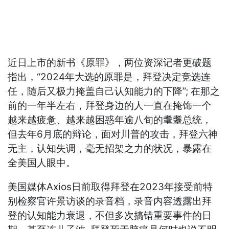
近日上市的新书《原罪》，两位资深记者更破题
指出，“2024年大选的原罪是，拜登决定竞选连
任，随后又极力掩盖自己认知能力的下降”; 在那之
前的一年半左右，拜登身边的人一直在掩饰一个
越来越疲惫、越来越困惑年逾八旬的耄耋总统，
但去年6月底的辩论，面对川普的攻击，拜登六神
无主，认知失调，毫无招架之力的状况，暴露在
全美国人眼中。
美国媒体Axios日前取得拜登在2023年接受前特
别检察官许景访谈的录音档，录音内容透露出拜
登的认知能力衰退，不但多次搞错重要事件的日