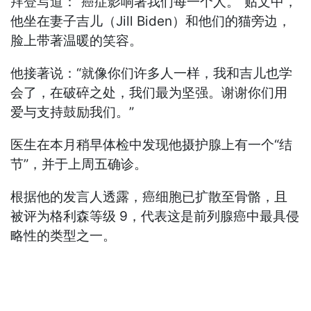
拜登写道：“癌症影响著我们每一个人。”贴文中，
他坐在妻子吉儿（Jill Biden）和他们的猫旁边，
脸上带著温暖的笑容。
他接著说：“就像你们许多人一样，我和吉儿也学
会了，在破碎之处，我们最为坚强。谢谢你们用
爱与支持鼓励我们。”
医生在本月稍早体检中发现他摄护腺上有一个“结
节”，并于上周五确诊。
根据他的发言人透露，癌细胞已扩散至骨骼，且
被评为格利森等级 9，代表这是前列腺癌中最具侵
略性的类型之一。