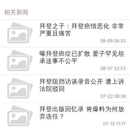
相关新闻
拜登之子：拜登癌情恶化 非常
严重且痛苦
08-09 08:33
曝拜登癌症已扩散 爱子罕见坦
承这事不公平
08-07 22:53
拜登阻挡访谈录音公开 遭上诉
法院驳回
07-22 08:38
拜登出版回忆录 将爆料为何放
弃连任？
07-15 11:17