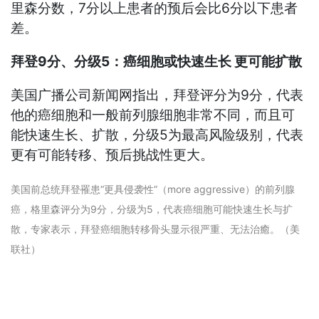
里森分数，7分以上患者的预后会比6分以下患者
差。
拜登9分、分级5：癌细胞或快速生长 更可能扩散
美国广播公司新闻网指出，拜登评分为9分，代表
他的癌细胞和一般前列腺细胞非常不同，而且可
能快速生长、扩散，分级5为最高风险级别，代表
更有可能转移、预后挑战性更大。
美国前总统拜登罹患“更具侵袭性”（more aggressive）的前列腺
癌，格里森评分为9分，分级为5，代表癌细胞可能快速生长与扩
散，专家表示，拜登癌细胞转移骨头显示很严重、无法治癒。（美
联社）