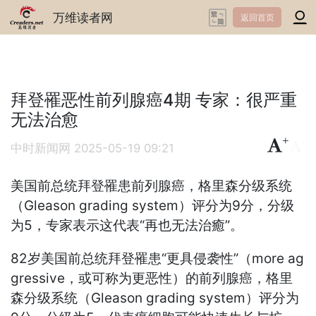
万维读者网
返回首页
拜登罹恶性前列腺癌4期 专家：很严重
无法治愈
+
-
中时新闻网
2025-05-19 09:21
美国前总统拜登罹患前列腺癌，格里森分级系统
（Gleason grading system）评分为9分，分级
为5，专家表示这代表“再也无法治癒”。
82岁美国前总统拜登罹患“更具侵袭性”（more ag
gressive，或可称为更恶性）的前列腺癌，格里
森分级系统（Gleason grading system）评分为