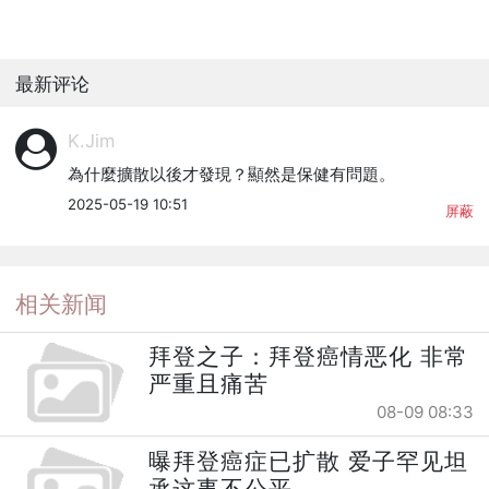
最新评论
K.Jim
為什麼擴散以後才發現？顯然是保健有問題。
2025-05-19 10:51
屏蔽
相关新闻
拜登之子：拜登癌情恶化 非常
严重且痛苦
08-09 08:33
曝拜登癌症已扩散 爱子罕见坦
承这事不公平